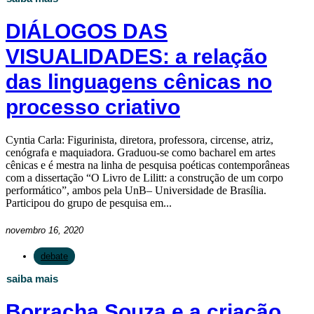
DIÁLOGOS DAS
VISUALIDADES: a relação
das linguagens cênicas no
processo criativo
Cyntia Carla: Figurinista, diretora, professora, circense, atriz,
cenógrafa e maquiadora. Graduou-se como bacharel em artes
cênicas e é mestra na linha de pesquisa poéticas contemporâneas
com a dissertação “O Livro de Lilitt: a construção de um corpo
performático”, ambos pela UnB– Universidade de Brasília.
Participou do grupo de pesquisa em...
novembro 16, 2020
debate
saiba mais
Borracha Souza e a criação