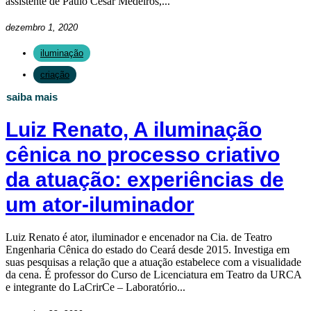
assistente de Paulo Cesar Medeiros,...
dezembro 1, 2020
iluminação
criação
saiba mais
Luiz Renato, A iluminação
cênica no processo criativo
da atuação: experiências de
um ator-iluminador
Luiz Renato é ator, iluminador e encenador na Cia. de Teatro
Engenharia Cênica do estado do Ceará desde 2015. Investiga em
suas pesquisas a relação que a atuação estabelece com a visualidade
da cena. É professor do Curso de Licenciatura em Teatro da URCA
e integrante do LaCrirCe – Laboratório...