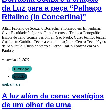
da Luz para a peça “Palhaço
Ritalino (in Concertina)”
Altair Fabiano de Souza, o Borracha, é formado em Engenharia
Civil Faculdade Pitágoras. Também cursou Técnica Cenográfica
Escola de ceno-técnica Serroni em São Paulo, Curso técnico teatral
Guaíra em Curitiba, Técnica em iluminação no Centro Tecnológico
de São Paulo, Curso de teatro e Corpo Emilio Fontana em São
Paulo e...
novembro 10, 2020
iluminação
criação
saiba mais
A luz além da cena: vestígios
de um olhar de uma