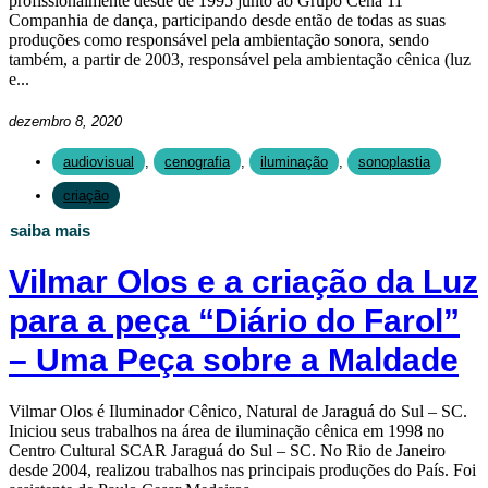
profissionalmente desde de 1995 junto ao Grupo Cena 11
Companhia de dança, participando desde então de todas as suas
produções como responsável pela ambientação sonora, sendo
também, a partir de 2003, responsável pela ambientação cênica (luz
e...
dezembro 8, 2020
audiovisual
,
cenografia
,
iluminação
,
sonoplastia
criação
saiba mais
Vilmar Olos e a criação da Luz
para a peça “Diário do Farol”
– Uma Peça sobre a Maldade
Vilmar Olos é Iluminador Cênico, Natural de Jaraguá do Sul – SC.
Iniciou seus trabalhos na área de iluminação cênica em 1998 no
Centro Cultural SCAR Jaraguá do Sul – SC. No Rio de Janeiro
desde 2004, realizou trabalhos nas principais produções do País. Foi