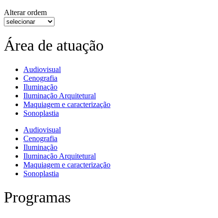
Alterar ordem
Área de atuação
Audiovisual
Cenografia
Iluminação
Iluminação Arquitetural
Maquiagem e caracterização
Sonoplastia
Audiovisual
Cenografia
Iluminação
Iluminação Arquitetural
Maquiagem e caracterização
Sonoplastia
Programas