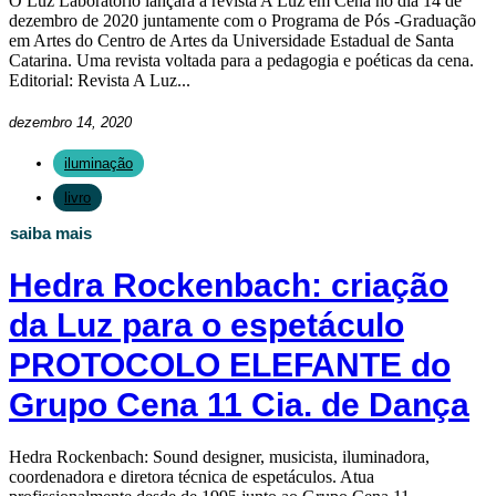
O Luz Laboratório lançará a revista A Luz em Cena no dia 14 de
dezembro de 2020 juntamente com o Programa de Pós -Graduação
em Artes do Centro de Artes da Universidade Estadual de Santa
Catarina. Uma revista voltada para a pedagogia e poéticas da cena.
Editorial: Revista A Luz...
dezembro 14, 2020
iluminação
livro
saiba mais
Hedra Rockenbach: criação
da Luz para o espetáculo
PROTOCOLO ELEFANTE do
Grupo Cena 11 Cia. de Dança
Hedra Rockenbach: Sound designer, musicista, iluminadora,
coordenadora e diretora técnica de espetáculos. Atua