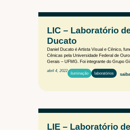
LIC – Laboratório d
Ducato
Daniel Ducato é Artista Visual e Cênico, f
Cênicas pela Universidade Federal de Ouro
Gerais – UFMG. Foi integrante do Grupo Gi
abril 4, 2022
iluminação
laboratórios
saib
LIE – Laboratório d