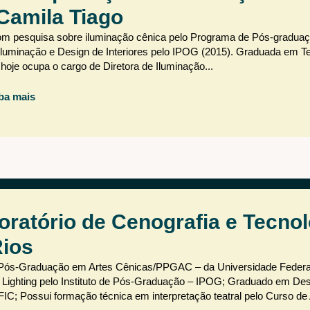
Camila Tiago
om pesquisa sobre iluminação cênica pelo Programa de Pós-gradua
luminação e Design de Interiores pelo IPOG (2015). Graduada em Te
 hoje ocupa o cargo de Diretora de Iluminação...
ba mais
atório de Cenografia e Tecnol
Rios
 Pós-Graduação em Artes Cênicas/PPGAC – da Universidade Federa
& Lighting pelo Instituto de Pós-Graduação – IPOG; Graduado em De
/FIC; Possui formação técnica em interpretação teatral pelo Curso de