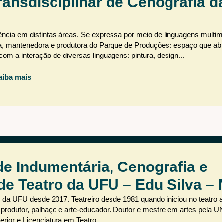
ransdisciplinar de Cenografia 
ência em distintas áreas. Se expressa por meio de linguagens multim
ra, mantenedora e produtora do Parque de Produções: espaço que ab
om a interação de diversas linguagens: pintura, design...
aiba mais
de Indumentária, Cenografia e
de Teatro da UFU – Edu Silva –
da UFU desde 2017. Teatreiro desde 1981 quando iniciou no teatro
, produtor, palhaço e arte-educador. Doutor e mestre em artes pela 
ior e Licenciatura em Teatro...