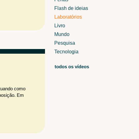
Flash de ideias
Laboratórios
Livro
Mundo
Pesquisa
Tecnologia
todos os vídeos
 Atuando como
xposição. Em