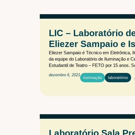
LIC – Laboratório d
Eliezer Sampaio e I
Eliezer Sampaio é Técnico em Eletrônica, I
da equipe do Laboratório de Iluminação e C
Estudantil de Teatro – FETO por 15 anos. 
dezembro 6, 2021
iluminação
laboratórios
Laboratório Sala Pr