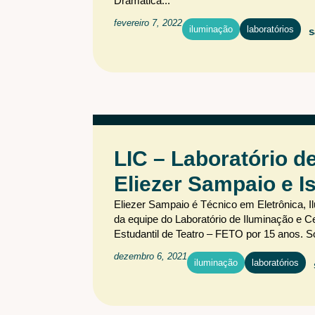
Dramática...
fevereiro 7, 2022
iluminação
laboratórios
s
LIC – Laboratório d
Eliezer Sampaio e I
Eliezer Sampaio é Técnico em Eletrônica, I
da equipe do Laboratório de Iluminação e C
Estudantil de Teatro – FETO por 15 anos. 
dezembro 6, 2021
iluminação
laboratórios