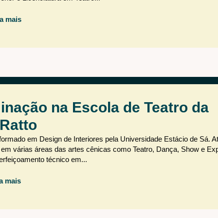
a mais
inação na Escola de Teatro da
Ratto
 formado em Design de Interiores pela Universidade Estácio de Sá.
ou em várias áreas das artes cênicas como Teatro, Dança, Show e E
rfeiçoamento técnico em...
a mais