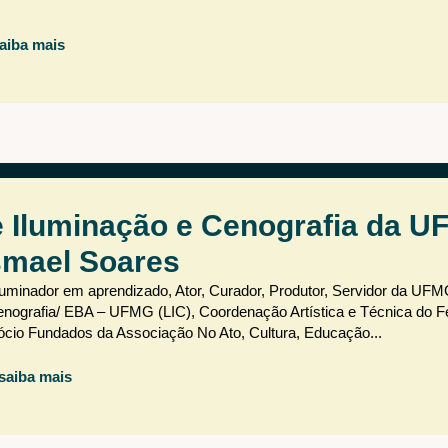
aiba mais
e Iluminação e Cenografia da U
smael Soares
luminador em aprendizado, Ator, Curador, Produtor, Servidor da UFM
enografia/ EBA – UFMG (LIC), Coordenação Artística e Técnica do Fe
Sócio Fundados da Associação No Ato, Cultura, Educação...
saiba mais