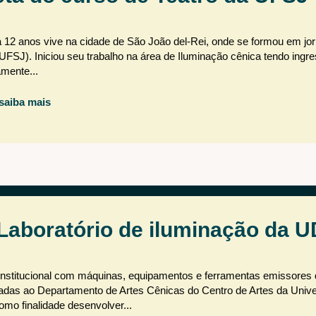
 12 anos vive na cidade de São João del-Rei, onde se formou em jor
UFSJ). Iniciou seu trabalho na área de Iluminação cênica tendo ingr
mente...
saiba mais
 Laboratório de iluminação da
 institucional com máquinas, equipamentos e ferramentas emissores
uladas ao Departamento de Artes Cênicas do Centro de Artes da Univ
o finalidade desenvolver...