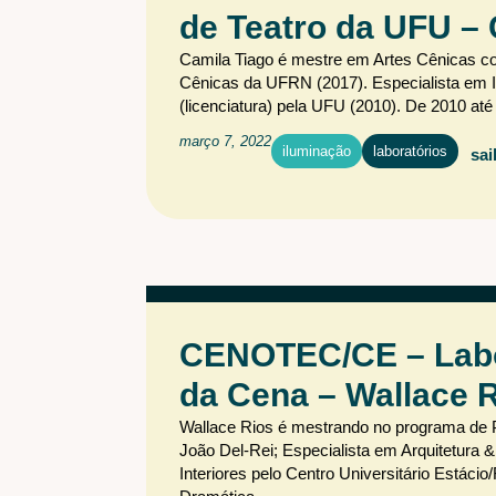
de Teatro da UFU – 
Camila Tiago é mestre em Artes Cênicas c
Cênicas da UFRN (2017). Especialista em I
(licenciatura) pela UFU (2010). De 2010 até
março 7, 2022
iluminação
laboratórios
sai
CENOTEC/CE – Labor
da Cena – Wallace 
Wallace Rios é mestrando no programa de
João Del-Rei; Especialista em Arquitetura 
Interiores pelo Centro Universitário Estácio