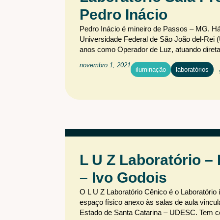
Pedro Inácio
Pedro Inácio é mineiro de Passos – MG. Há
Universidade Federal de São João del-Rei (
anos como Operador de Luz, atuando direta
novembro 1, 2021
iluminação
laboratórios
L U Z Laboratório –
– Ivo Godois
O L U Z Laboratório Cênico é o Laboratório
espaço físico anexo às salas de aula vinc
Estado de Santa Catarina – UDESC. Tem com