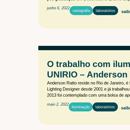
junho 6, 2022
cenografia
laboratórios
saib
O trabalho com ilum
UNIRIO – Anderson 
Anderson Ratto reside no Rio de Janeiro, é
Lighting Designer desde 2001 e já trabalh
2013 foi contemplado com uma bolsa de ape
maio 2, 2022
iluminação
laboratórios
saib