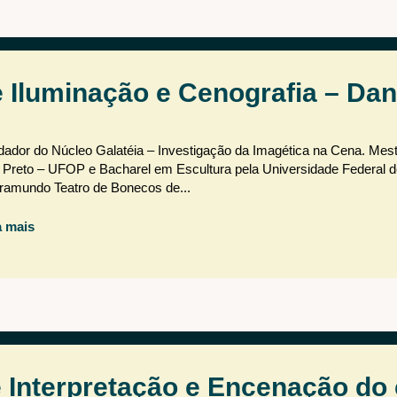
e Iluminação e Cenografia – Dan
undador do Núcleo Galatéia – Investigação da Imagética na Cena. Mes
 Preto – UFOP e Bacharel em Escultura pela Universidade Federal 
ramundo Teatro de Bonecos de...
a mais
e Interpretação e Encenação do