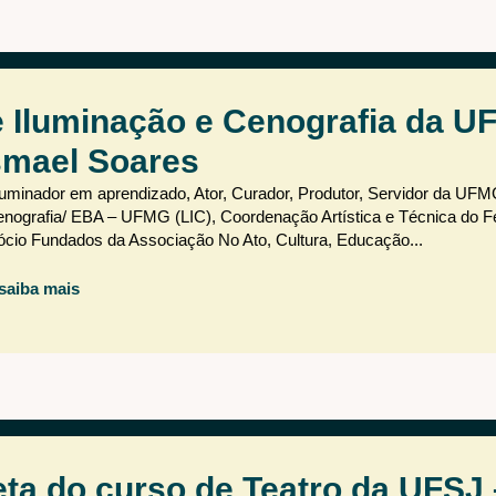
e Iluminação e Cenografia da U
smael Soares
luminador em aprendizado, Ator, Curador, Produtor, Servidor da UFM
enografia/ EBA – UFMG (LIC), Coordenação Artística e Técnica do Fe
Sócio Fundados da Associação No Ato, Cultura, Educação...
saiba mais
eta do curso de Teatro da UFSJ 