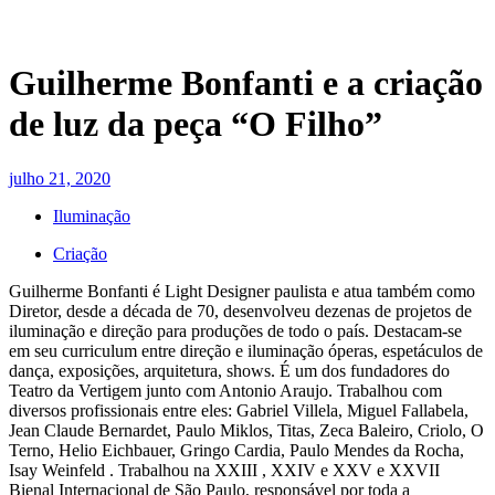
Guilherme Bonfanti e a criação
de luz da peça “O Filho”
julho 21, 2020
Iluminação
Criação
Guilherme Bonfanti é Light Designer paulista e atua também como
Diretor, desde a década de 70, desenvolveu dezenas de projetos de
iluminação e direção para produções de todo o país. Destacam-se
em seu curriculum entre direção e iluminação óperas, espetáculos de
dança, exposições, arquitetura, shows. É um dos fundadores do
Teatro da Vertigem junto com Antonio Araujo. Trabalhou com
diversos profissionais entre eles: Gabriel Villela, Miguel Fallabela,
Jean Claude Bernardet, Paulo Miklos, Titas, Zeca Baleiro, Criolo, O
Terno, Helio Eichbauer, Gringo Cardia, Paulo Mendes da Rocha,
Isay Weinfeld . Trabalhou na XXIII , XXIV e XXV e XXVII
Bienal Internacional de São Paulo, responsável por toda a