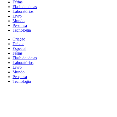
Férias
Flash de ideias
Laboratórios
Livro
Mundo
Pesquisa
Tecnologia
Criação
Debate
Especial
Férias
Flash de ideias
Laboratórios
Livro
Mundo
Pesquisa
Tecnologia