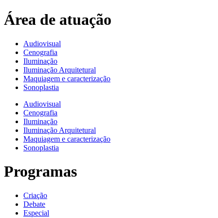
Área de atuação
Audiovisual
Cenografia
Iluminação
Iluminação Arquitetural
Maquiagem e caracterização
Sonoplastia
Audiovisual
Cenografia
Iluminação
Iluminação Arquitetural
Maquiagem e caracterização
Sonoplastia
Programas
Criação
Debate
Especial