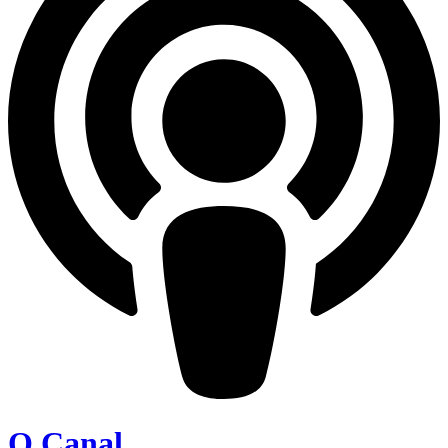
O Canal