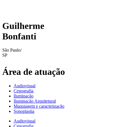
Guilherme
Bonfanti
São Paulo/
SP
Área de atuação
Audiovisual
Cenografia
Iluminação
Iluminação Arquitetural
Maquiagem e caracterização
Sonoplastia
Audiovisual
Cenografia