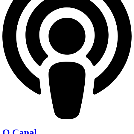
O Canal