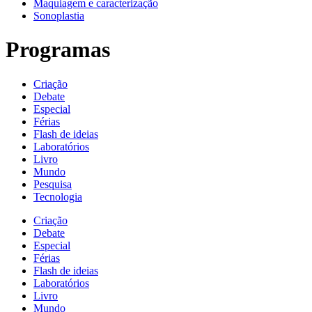
Maquiagem e caracterização
Sonoplastia
Programas
Criação
Debate
Especial
Férias
Flash de ideias
Laboratórios
Livro
Mundo
Pesquisa
Tecnologia
Criação
Debate
Especial
Férias
Flash de ideias
Laboratórios
Livro
Mundo