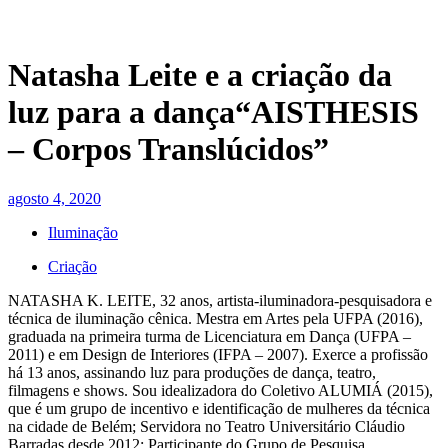
Natasha Leite e a criação da
luz para a dança“AISTHESIS
– Corpos Translúcidos”
agosto 4, 2020
Iluminação
Criação
NATASHA K. LEITE, 32 anos, artista-iluminadora-pesquisadora e
técnica de iluminação cênica. Mestra em Artes pela UFPA (2016),
graduada na primeira turma de Licenciatura em Dança (UFPA –
2011) e em Design de Interiores (IFPA – 2007). Exerce a profissão
há 13 anos, assinando luz para produções de dança, teatro,
filmagens e shows. Sou idealizadora do Coletivo ALUMIÁ (2015),
que é um grupo de incentivo e identificação de mulheres da técnica
na cidade de Belém; Servidora no Teatro Universitário Cláudio
Barradas desde 2012; Participante do Grupo de Pesquisa