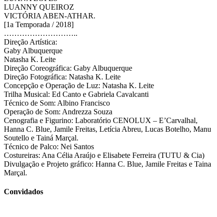
LUANNY QUEIROZ
VICTÓRIA ABEN-ATHAR.
[1a Temporada / 2018]
………………………..
Direção Artística:
Gaby Albuquerque
Natasha K. Leite
Direção Coreográfica: Gaby Albuquerque
Direção Fotográfica: Natasha K. Leite
Concepção e Operação de Luz: Natasha K. Leite
Trilha Musical: Ed Canto e Gabriela Cavalcanti
Técnico de Som: Albino Francisco
Operação de Som: Andrezza Souza
Cenografia e Figurino: Laboratório CENOLUX – E’Carvalhal,
Hanna C. Blue, Jamile Freitas, Letícia Abreu, Lucas Botelho, Manu
Soutello e Tainá Marçal.
Técnico de Palco: Nei Santos
Costureiras: Ana Célia Araújo e Elisabete Ferreira (TUTU & Cia)
Divulgação e Projeto gráfico: Hanna C. Blue, Jamile Freitas e Taina
Marçal.
Convidados