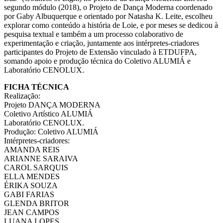
segundo módulo (2018), o Projeto de Dança Moderna coordenado
por Gaby Albuquerque e orientado por Natasha K. Leite, escolheu
explorar como conteúdo a história de Loie, e por meses se dedicou à
pesquisa textual e também a um processo colaborativo de
experimentação e criação, juntamente aos intérpretes-criadores
participantes do Projeto de Extensão vinculado à ETDUFPA,
somando apoio e produção técnica do Coletivo ALUMIÁ e
Laboratório CENOLUX.
FICHA TÉCNICA
Realização:
Projeto DANÇA MODERNA
Coletivo Artístico ALUMIÁ
Laboratório CENOLUX.
Produção: Coletivo ALUMIÁ
Intérpretes-criadores:
AMANDA REIS
ARIANNE SARAIVA
CAROL SARQUIS
ELLA MENDES
ÉRIKA SOUZA
GABI FARIAS
GLENDA BRITOR
JEAN CAMPOS
LUANA LOPES