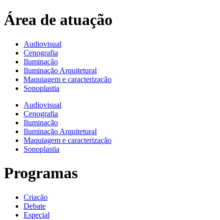
Área de atuação
Audiovisual
Cenografia
Iluminação
Iluminação Arquitetural
Maquiagem e caracterização
Sonoplastia
Audiovisual
Cenografia
Iluminação
Iluminação Arquitetural
Maquiagem e caracterização
Sonoplastia
Programas
Criação
Debate
Especial