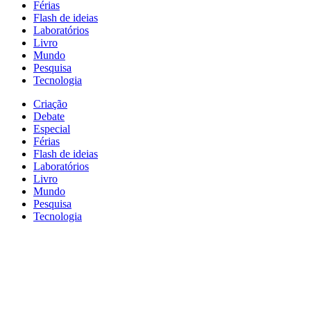
Férias
Flash de ideias
Laboratórios
Livro
Mundo
Pesquisa
Tecnologia
Criação
Debate
Especial
Férias
Flash de ideias
Laboratórios
Livro
Mundo
Pesquisa
Tecnologia