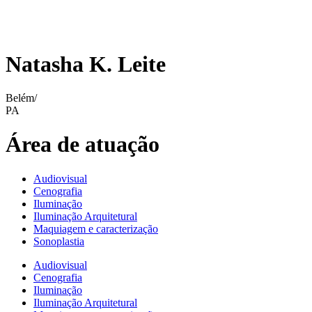
Natasha K. Leite
Belém/
PA
Área de atuação
Audiovisual
Cenografia
Iluminação
Iluminação Arquitetural
Maquiagem e caracterização
Sonoplastia
Audiovisual
Cenografia
Iluminação
Iluminação Arquitetural