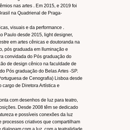
êmios nas artes . Em 2015, e 2019 foi
 Brasil na Quadrienal de Praga-
cas, visuais e da performance .
Paulo desde 2015, light designer,
 mestre em artes cênicas e doutoranda na
, pós graduada em Iluminação e
ora convidada do Pós graduação do
ão de design cênico na faculdade de
do Pós graduação do Belas Artes -SP.
rtuguesa de Cenografia) Lisboa desde
cargo de Diretora Artística e
 conta com desenhos de luz para teatro,
xposições. Desde 2008 têm se dedicado
atureza e possíveis conexões da luz
 e processos criativos que compartilham
 dialogam com a luz, com a teatralidade