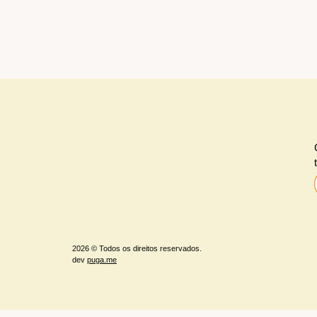
2026 © Todos os direitos reservados.
dev
puga.me