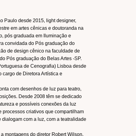
Paulo desde 2015, light designer,
 mestre em artes cênicas e doutoranda na
, pós graduada em Iluminação e
ora convidada do Pós graduação do
ão de design cênico na faculdade de
do Pós graduação do Belas Artes -SP.
rtuguesa de Cenografia) Lisboa desde
cargo de Diretora Artística e
 conta com desenhos de luz para teatro,
xposições. Desde 2008 têm se dedicado
atureza e possíveis conexões da luz
 e processos criativos que compartilham
 dialogam com a luz, com a teatralidade
a montagens do diretor Robert Wilson.