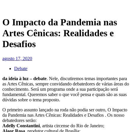
O Impacto da Pandemia nas
Artes Cênicas: Realidades e
Desafios
agosto 17, 2020
Debate
da ideia à luz – debate
. Nele, discutiremos temas importantes para
as Artes Cênicas, sempre convidando debatedores de várias áreas do
conhecimento. Será um programa onde a sua participação será
fundamental. Queremos saber o que você pensa e quais são as suas
dúvidas sobre o tema proposto.
O primeiro assunto lançado na roda não podia ser outro, O Impacto
da Pandemia nas Artes Cênicas: Realidades e Desafios . Os nosso
debatedores serão:
Adelly Constantini
, artista circense do Rio de Janeiro;
Alaor Rosa
, produtor cultural de Brasília;