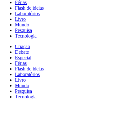
Férias
Flash de ideias
Laboratórios
Livro
Mundo
Pesquisa
Tecnologia
Criação
Debate
Especial
Férias
Flash de ideias
Laboratórios
Livro
Mundo
Pesquisa
Tecnologia