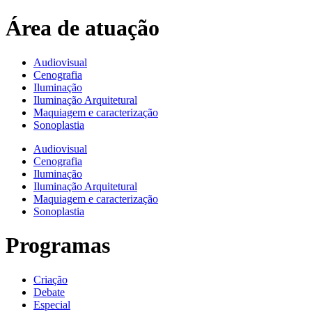
Área de atuação
Audiovisual
Cenografia
Iluminação
Iluminação Arquitetural
Maquiagem e caracterização
Sonoplastia
Audiovisual
Cenografia
Iluminação
Iluminação Arquitetural
Maquiagem e caracterização
Sonoplastia
Programas
Criação
Debate
Especial