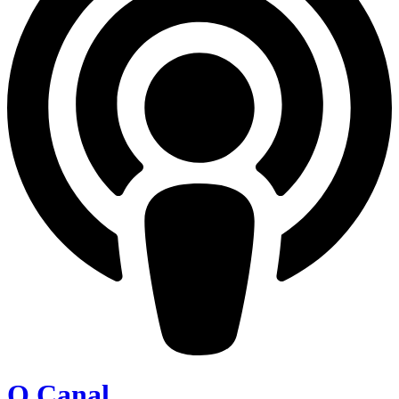
O Canal