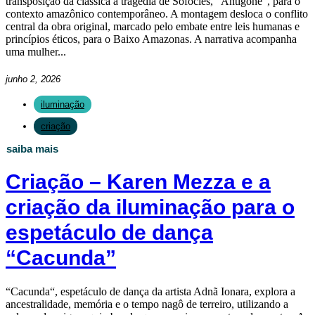
transposição da clássica a tragédia de Sófocles, “Antígone”, para o
contexto amazônico contemporâneo. A montagem desloca o conflito
central da obra original, marcado pelo embate entre leis humanas e
princípios éticos, para o Baixo Amazonas. A narrativa acompanha
uma mulher...
junho 2, 2026
iluminação
criação
saiba mais
Criação – Karen Mezza e a
criação da iluminação para o
espetáculo de dança
“Cacunda”
“Cacunda“, espetáculo de dança da artista Adnã Ionara, explora a
ancestralidade, memória e o tempo nagô de terreiro, utilizando a