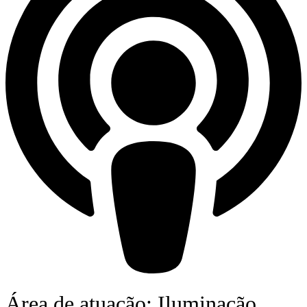
Área de atuação: Iluminação