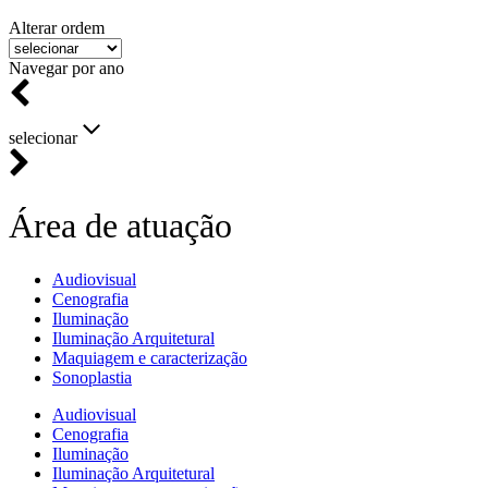
Alterar ordem
Navegar por ano
selecionar
Área de atuação
Audiovisual
Cenografia
Iluminação
Iluminação Arquitetural
Maquiagem e caracterização
Sonoplastia
Audiovisual
Cenografia
Iluminação
Iluminação Arquitetural