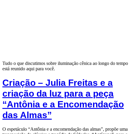
Tudo o que discutimos sobre iluminação cênica ao longo do tempo
está reunido aqui para você.
Criação – Julia Freitas e a
criação da luz para a peça
“Antônia e a Encomendação
das Almas”
O espetáculo “Antônia e a encomendação das almas”, propõe uma