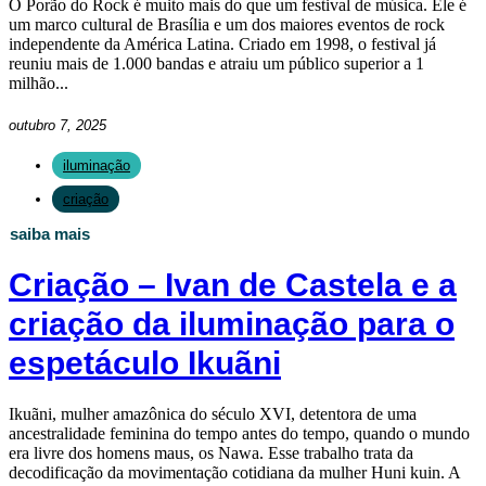
O Porão do Rock é muito mais do que um festival de música. Ele é
um marco cultural de Brasília e um dos maiores eventos de rock
independente da América Latina. Criado em 1998, o festival já
reuniu mais de 1.000 bandas e atraiu um público superior a 1
milhão...
outubro 7, 2025
iluminação
criação
saiba mais
Criação – Ivan de Castela e a
criação da iluminação para o
espetáculo Ikuãni
Ikuãni, mulher amazônica do século XVI, detentora de uma
ancestralidade feminina do tempo antes do tempo, quando o mundo
era livre dos homens maus, os Nawa. Esse trabalho trata da
decodificação da movimentação cotidiana da mulher Huni kuin. A