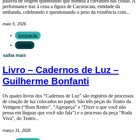
palavra de origem quimbundo que nomeia a curvatura das costas. A
performance traz à cena a figura de Cacurucaia, entidade da
umbanda, celebrando e questionando o peso da existência com...
maio 5, 2026
iluminação
criação
saiba mais
Livro – Cadernos de Luz –
Guilherme Bonfanti
Os quatro livros dos “Cadernos de Luz” são registros de processos
de criação de luz colocados no papel. São três peças do Teatro da
Vertigem (“Bom Retiro”, “Agropeça” e “Dizer o que você não
pensa em línguas que você não fala”) e o processo da peça “Roda
Viva”, do Teatro...
março 31, 2026