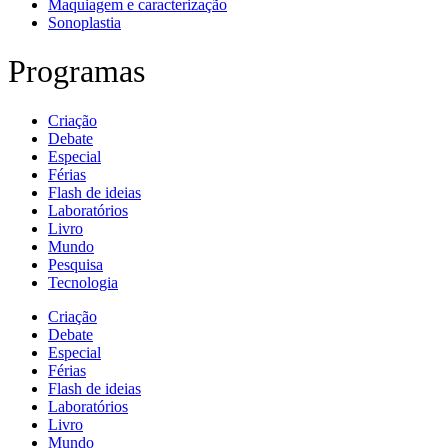
Maquiagem e caracterização
Sonoplastia
Programas
Criação
Debate
Especial
Férias
Flash de ideias
Laboratórios
Livro
Mundo
Pesquisa
Tecnologia
Criação
Debate
Especial
Férias
Flash de ideias
Laboratórios
Livro
Mundo