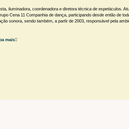
a, iluminadora, coordenadora e diretora técnica de espetáculos. At
Grupo Cena 11 Companhia de dança, participando desde então de tod
ção sonora, sendo também, a partir de 2003, responsável pela amb
ba mais