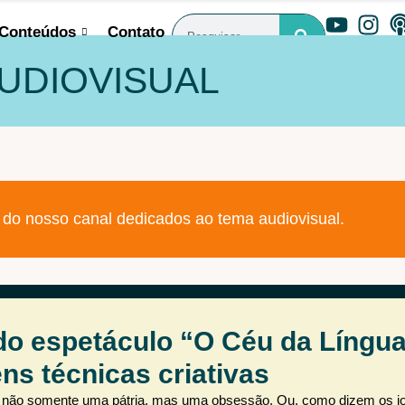
Conteúdos
Contato
AUDIOVISUAL
do nosso canal dedicados ao tema audiovisual.
do espetáculo “O Céu da Língu
ns técnicas criativas
sa não somente uma pátria, mas uma obsessão. Ou, como dizem os j