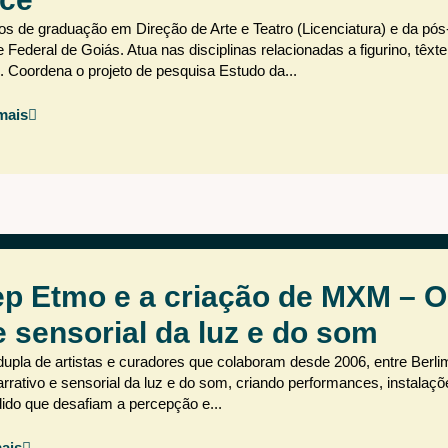
os de graduação em Direção de Arte e Teatro (Licenciatura) e da pó
deral de Goiás. Atua nas disciplinas relacionadas a figurino, têxte
l. Coordena o projeto de pesquisa Estudo da...
mais
ep Etmo e a criação de MXM – O
e sensorial da luz e do som
pla de artistas e curadores que colaboram desde 2006, entre Berli
arrativo e sensorial da luz e do som, criando performances, instalaçõ
ido que desafiam a percepção e...
ais