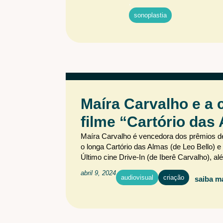
,
sonoplastia
Maíra Carvalho e a c
filme “Cartório das
Maíra Carvalho é vencedora dos prêmios de 
o longa Cartório das Almas (de Leo Bello) 
Último cine Drive-In (de Iberê Carvalho), alé
abril 9, 2024
audiovisual
criação
saiba m