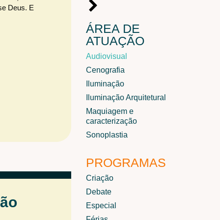
sse Deus. E
ÁREA DE
ATUAÇÃO
Audiovisual
Cenografia
Iluminação
Iluminação Arquitetural
Maquiagem e
caracterização
Sonoplastia
PROGRAMAS
Criação
Debate
ção
Especial
Férias