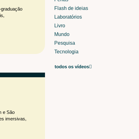
Flash de ideias
s-graduação
is,
Laboratórios
Livro
Mundo
Pesquisa
Tecnologia
todos os vídeos
m e São
es imersivas,