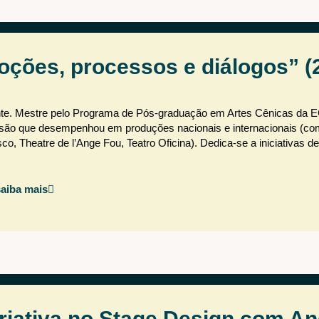
oções, processos e diálogos” (
dente. Mestre pelo Programa de Pós-graduação em Artes Cênicas da
issão que desempenhou em produções nacionais e internacionais (co
o, Theatre de l’Ange Fou, Teatro Oficina). Dedica-se a iniciativas d
saiba mais
riativa no Stage Design com A