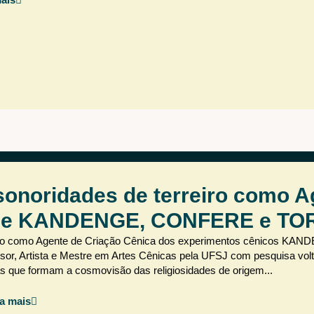
sonoridades de terreiro como A
a de KANDENGE, CONFERE e TO
eiro como Agente de Criação Cênica dos experimentos cênicos KAN
, Artista e Mestre em Artes Cênicas pela UFSJ com pesquisa volt
as que formam a cosmovisão das religiosidades de origem...
a mais