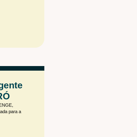
gente
RÓ
DENGE,
ada para a