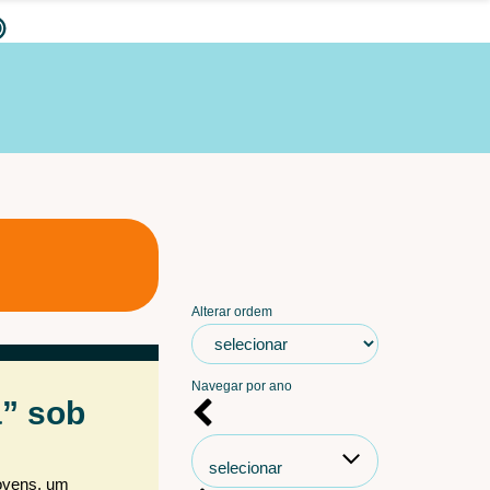
Alterar ordem
Navegar por ano
a” sob
selecionar
ovens, um