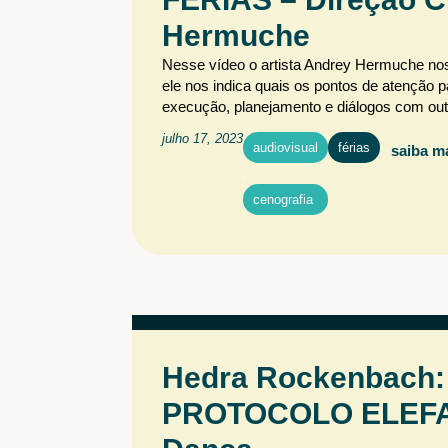
Hermuche
Nesse vídeo o artista Andrey Hermuche nos 
ele nos indica quais os pontos de atenção pa
execução, planejamento e diálogos com outro
julho 17, 2023
audiovisual
férias
saiba m
,
cenografia
Hedra Rockenbach: 
PROTOCOLO ELEFAN