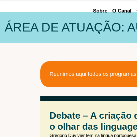
Sobre
O Canal
ÁREA DE ATUAÇÃO: 
Alterar ordem
Reunimos aqui todos os programas 
Navegar por ano
selecionar
Debate – A criação 
o olhar das linguage
Gregorio Duvivier tem na língua portugue