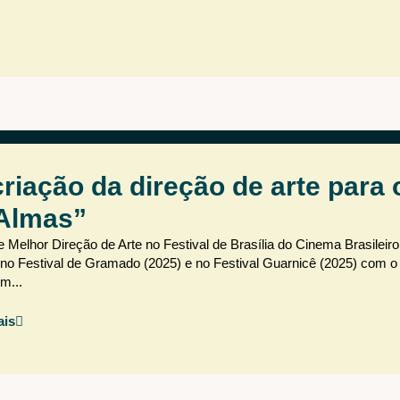
riação da direção de arte para 
 Almas”
Melhor Direção de Arte no Festival de Brasília do Cinema Brasileir
e no Festival de Gramado (2025) e no Festival Guarnicê (2025) com o
m...
ais