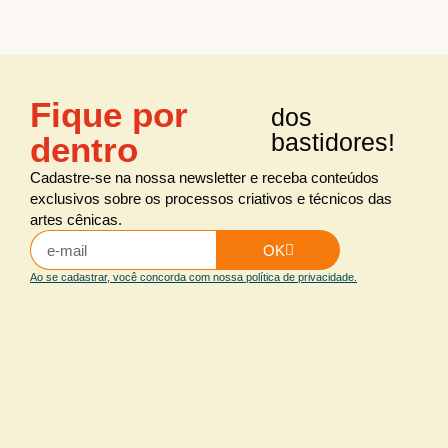
Fique por
dos
bastidores!
dentro
Cadastre-se na nossa newsletter e receba conteúdos
exclusivos sobre os processos criativos e técnicos das
artes cênicas.
OK
Ao se cadastrar, você concorda com nossa política de privacidade.