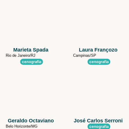
Marieta Spada
Laura Françozo
Rio de Janeiro/
RJ
Campinas/
SP
cenografia
cenografia
Geraldo Octaviano
José Carlos Serroni
Belo Horizonte/
MG
cenografia