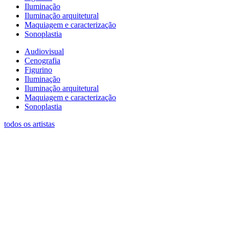
Iluminação
Iluminação arquitetural
Maquiagem e caracterização
Sonoplastia
Audiovisual
Cenografia
Figurino
Iluminação
Iluminação arquitetural
Maquiagem e caracterização
Sonoplastia
todos os artistas