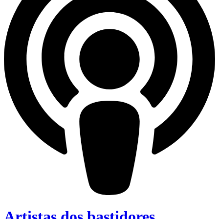
Artistas dos bastidores