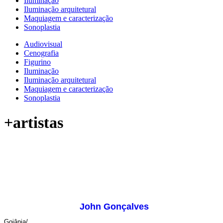
Iluminação
Iluminação arquitetural
Maquiagem e caracterização
Sonoplastia
Audiovisual
Cenografia
Figurino
Iluminação
Iluminação arquitetural
Maquiagem e caracterização
Sonoplastia
+artistas
John Gonçalves
Goiânia/