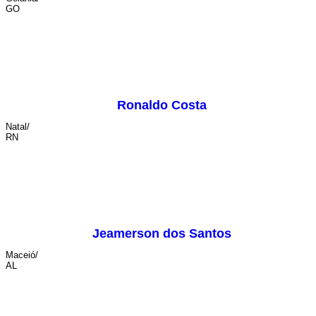
GO
Ronaldo Costa
Natal/
RN
Jeamerson dos Santos
Maceió/
AL