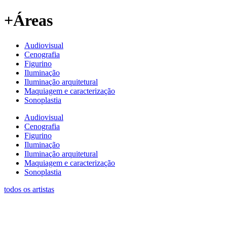
+Áreas
Audiovisual
Cenografia
Figurino
Iluminação
Iluminação arquitetural
Maquiagem e caracterização
Sonoplastia
Audiovisual
Cenografia
Figurino
Iluminação
Iluminação arquitetural
Maquiagem e caracterização
Sonoplastia
todos os artistas