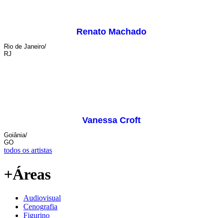
Renato Machado
Rio de Janeiro/
RJ
Vanessa Croft
Goiânia/
GO
todos os artistas
+Áreas
Audiovisual
Cenografia
Figurino