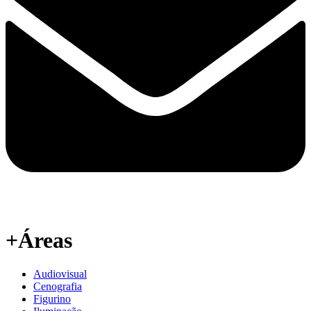
+Áreas
Audiovisual
Cenografia
Figurino