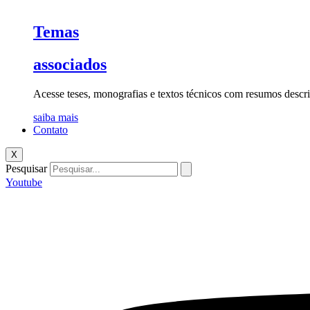
Temas
associados
Acesse teses, monografias e textos técnicos com resumos descri
saiba mais
Contato
X
Pesquisar
Youtube