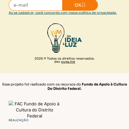
OK
Ao se cadastrar, você concorda com nossa política de privacidade.
2026 © Todos os direitos reservados.
dev
puga.me
Esse projeto foi realizado com os recursos do
Fundo de Apoio à Cultura
Do Distrito Federal.
REALIZAÇÃO