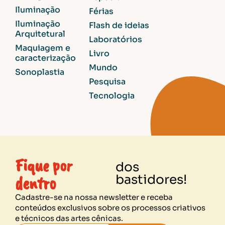
Iluminação
Férias
Iluminação
Flash de ideias
Arquitetural
Laboratórios
Maquiagem e
Livro
caracterização
Mundo
Sonoplastia
Pesquisa
Tecnologia
Fique por
dos
dentro
bastidores!
Cadastre-se na nossa newsletter e receba
conteúdos exclusivos sobre os processos criativos
e técnicos das artes cênicas.