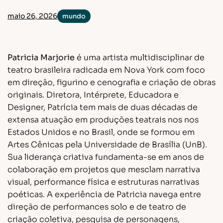
Flash de ideias
Laboratórios
Livro
Mundo
maio 26, 2026
mundo
Pesquisa
Tecnologia
Patricia Marjorie
é uma artista multidisciplinar de
teatro brasileira radicada em Nova York com foco
em direção, figurino e cenografia e criação de obras
originais. Diretora, Intérprete, Educadora e
Designer, Patrícia tem mais de duas décadas de
extensa atuação em produções teatrais nos nos
Estados Unidos e no Brasil, onde se formou em
Artes Cênicas pela Universidade de Brasília (UnB).
Sua liderança criativa fundamenta-se em anos de
colaboração em projetos que mesclam narrativa
visual, performance física e estruturas narrativas
poéticas. A experiência de Patricia navega entre
direção de performances solo e de teatro de
criação coletiva, pesquisa de personagens,