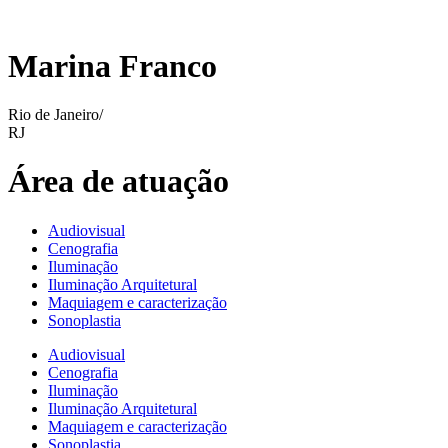
Marina Franco
Rio de Janeiro/
RJ
Área de atuação
Audiovisual
Cenografia
Iluminação
Iluminação Arquitetural
Maquiagem e caracterização
Sonoplastia
Audiovisual
Cenografia
Iluminação
Iluminação Arquitetural
Maquiagem e caracterização
Sonoplastia