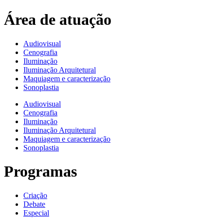
Área de atuação
Audiovisual
Cenografia
Iluminação
Iluminação Arquitetural
Maquiagem e caracterização
Sonoplastia
Audiovisual
Cenografia
Iluminação
Iluminação Arquitetural
Maquiagem e caracterização
Sonoplastia
Programas
Criação
Debate
Especial