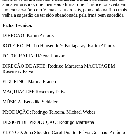
ainda enfurecido, que mente ao afirmar que Eurídice foi aceita em
um conservatório em Viena e saiu do país, plantando na filha mais
velha a sugestão de ter sido abandonada pela irmã bem-sucedida.
Ficha Técnica:
DIREÇÃO: Karim Aïnouz
ROTEIRO: Murilo Hauser, Inés Bortagaray, Karim Aïnouz
FOTOGRAFIA: Hélène Louvart
DIREÇÃO DE ARTE: Rodrigo Martirena MAQUIAGEM
Rosemary Paiva
FIGURINO: Marina Franco
MAQUIAGEM: Rosemary Paiva
MÚSICA: Benedikt Schiefer
PRODUÇÃO: Rodrigo Teixeira, Michael Weber
DESIGN DE PRODUÇÃO: Rodrigo Martirena
ELENCO: Julia Stockler, Carol Duarte, Flávia Gusmão, Antônio