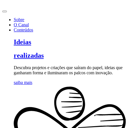
Ir
para
o
Sobre
conteúdo
O Canal
Conteúdos
Ideias
realizadas
Descubra projetos e criações que saíram do papel, ideias que
ganharam forma e iluminaram os palcos com inovação.
saiba mais