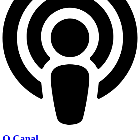
O Canal