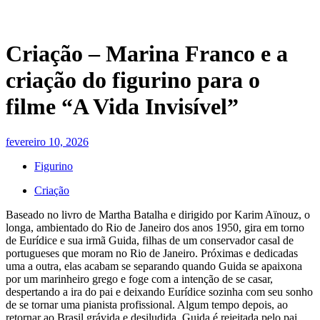
Criação – Marina Franco e a
criação do figurino para o
filme “A Vida Invisível”
fevereiro 10, 2026
Figurino
Criação
Baseado no livro de Martha Batalha e dirigido por Karim Aïnouz, o
longa, ambientado do Rio de Janeiro dos anos 1950, gira em torno
de Eurídice e sua irmã Guida, filhas de um conservador casal de
portugueses que moram no Rio de Janeiro. Próximas e dedicadas
uma a outra, elas acabam se separando quando Guida se apaixona
por um marinheiro grego e foge com a intenção de se casar,
despertando a ira do pai e deixando Eurídice sozinha com seu sonho
de se tornar uma pianista profissional. Algum tempo depois, ao
retornar ao Brasil grávida e desiludida, Guida é rejeitada pelo pai