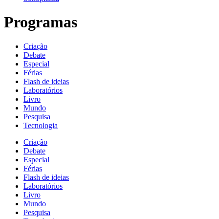
Programas
Criação
Debate
Especial
Férias
Flash de ideias
Laboratórios
Livro
Mundo
Pesquisa
Tecnologia
Criação
Debate
Especial
Férias
Flash de ideias
Laboratórios
Livro
Mundo
Pesquisa