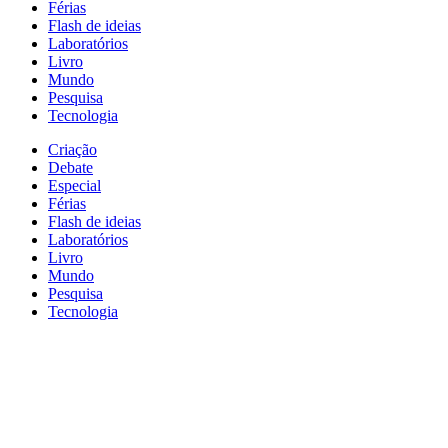
Férias
Flash de ideias
Laboratórios
Livro
Mundo
Pesquisa
Tecnologia
Criação
Debate
Especial
Férias
Flash de ideias
Laboratórios
Livro
Mundo
Pesquisa
Tecnologia