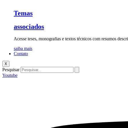
Temas
associados
Acesse teses, monografias e textos técnicos com resumos descri
saiba mais
Contato
X
Pesquisar
Youtube