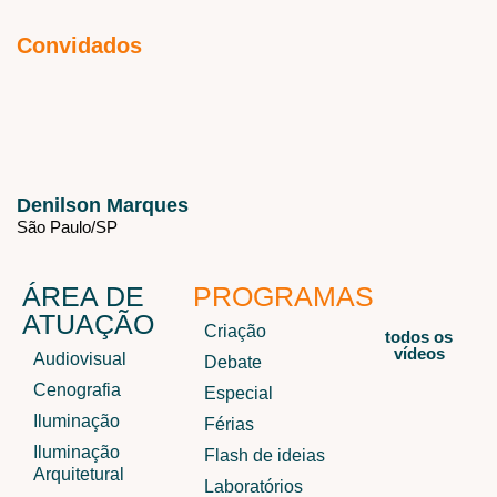
Convidados
Denilson Marques
São Paulo/
SP
ÁREA DE
PROGRAMAS
ATUAÇÃO
Criação
todos os
vídeos
Audiovisual
Debate
Cenografia
Especial
Iluminação
Férias
Iluminação
Flash de ideias
Arquitetural
Laboratórios