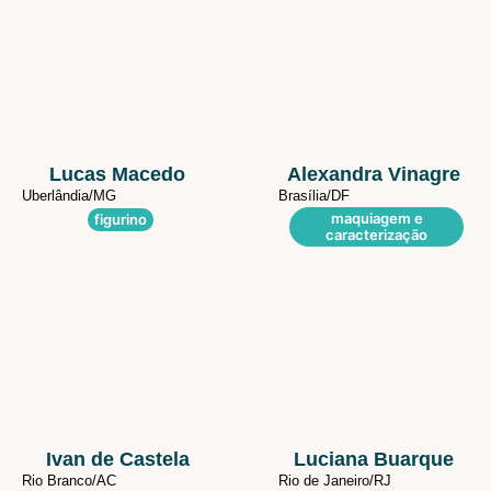
Lucas Macedo
Alexandra Vinagre
Uberlândia/
MG
Brasília/
DF
maquiagem e
figurino
caracterização
Ivan de Castela
Luciana Buarque
Rio Branco/
AC
Rio de Janeiro/
RJ