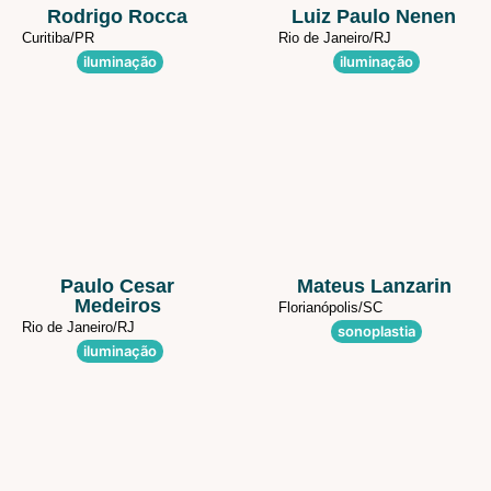
Rodrigo Rocca
Luiz Paulo Nenen
Curitiba/
PR
Rio de Janeiro/
RJ
iluminação
iluminação
Paulo Cesar
Mateus Lanzarin
Medeiros
Florianópolis/
SC
Rio de Janeiro/
RJ
sonoplastia
iluminação