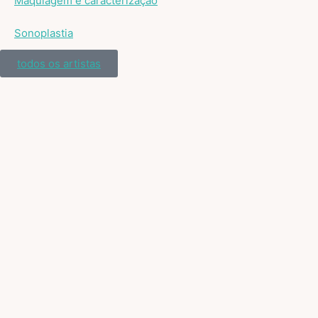
Maquiagem e caracterização
Sonoplastia
todos os artistas