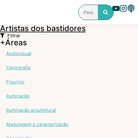
Artistas dos bastidores
Filtrar
+Áreas
Audiovisual
Cenografia
Figurino
Iluminação
Iluminação arquitetural
Maquiagem e caracterização