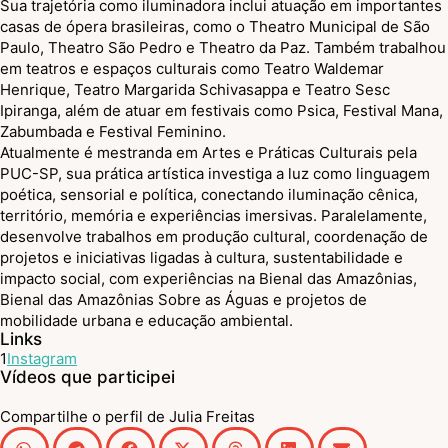
Sua trajetória como iluminadora inclui atuação em importantes
casas de ópera brasileiras, como o Theatro Municipal de São
Paulo, Theatro São Pedro e Theatro da Paz. Também trabalhou
em teatros e espaços culturais como Teatro Waldemar
Henrique, Teatro Margarida Schivasappa e Teatro Sesc
Ipiranga, além de atuar em festivais como Psica, Festival Mana,
Zabumbada e Festival Feminino.
Atualmente é mestranda em Artes e Práticas Culturais pela
PUC-SP, sua prática artística investiga a luz como linguagem
poética, sensorial e política, conectando iluminação cênica,
território, memória e experiências imersivas. Paralelamente,
desenvolve trabalhos em produção cultural, coordenação de
projetos e iniciativas ligadas à cultura, sustentabilidade e
impacto social, com experiências na Bienal das Amazônias,
Bienal das Amazônias Sobre as Águas e projetos de
mobilidade urbana e educação ambiental.
Links
1
Instagram
Vídeos que participei
Compartilhe o perfil de Julia Freitas