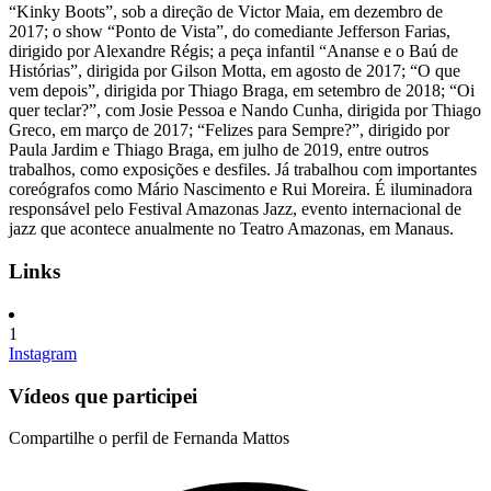
“Kinky Boots”, sob a direção de Victor Maia, em dezembro de
2017; o show “Ponto de Vista”, do comediante Jefferson Farias,
dirigido por Alexandre Régis; a peça infantil “Ananse e o Baú de
Histórias”, dirigida por Gilson Motta, em agosto de 2017; “O que
vem depois”, dirigida por Thiago Braga, em setembro de 2018; “Oi
quer teclar?”, com Josie Pessoa e Nando Cunha, dirigida por Thiago
Greco, em março de 2017; “Felizes para Sempre?”, dirigido por
Paula Jardim e Thiago Braga, em julho de 2019, entre outros
trabalhos, como exposições e desfiles. Já trabalhou com importantes
coreógrafos como Mário Nascimento e Rui Moreira. É iluminadora
responsável pelo Festival Amazonas Jazz, evento internacional de
jazz que acontece anualmente no Teatro Amazonas, em Manaus.
Links
1
Instagram
Vídeos que participei
Compartilhe o perfil de Fernanda Mattos