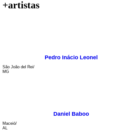
+artistas
Pedro Inácio Leonel
São João del Rei/
MG
Daniel Baboo
Maceió/
AL