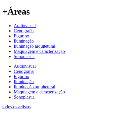
+Áreas
Audiovisual
Cenografia
Figurino
Iluminação
Iluminação arquitetural
Maquiagem e caracterização
Sonoplastia
Audiovisual
Cenografia
Figurino
Iluminação
Iluminação arquitetural
Maquiagem e caracterização
Sonoplastia
todos os artistas