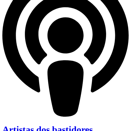
Artistas dos bastidores