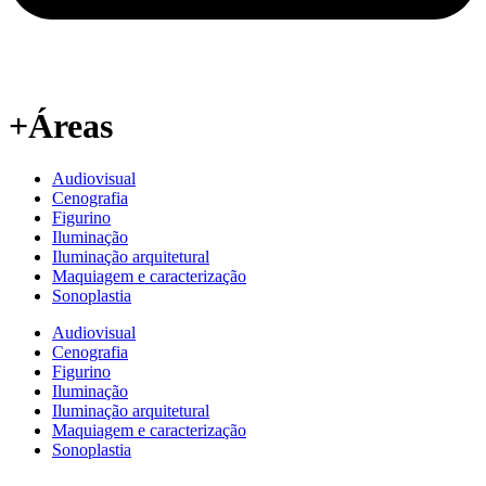
+Áreas
Audiovisual
Cenografia
Figurino
Iluminação
Iluminação arquitetural
Maquiagem e caracterização
Sonoplastia
Audiovisual
Cenografia
Figurino
Iluminação
Iluminação arquitetural
Maquiagem e caracterização
Sonoplastia