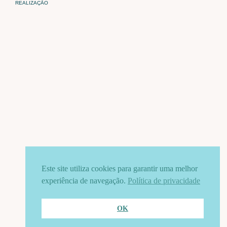
REALIZAÇÃO
Este site utiliza cookies para garantir uma melhor
experiência de navegação.
Política de privacidade
OK