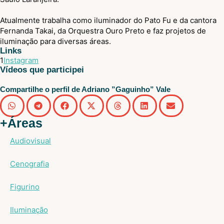
Atualmente trabalha como iluminador do Pato Fu e da cantora
Fernanda Takai, da Orquestra Ouro Preto e faz projetos de
iluminação para diversas áreas.
Links
1
Instagram
Vídeos que participei
Compartilhe o perfil de Adriano ”Gaguinho” Vale
+Áreas
Audiovisual
Cenografia
Figurino
Iluminação