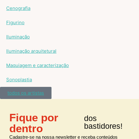
Cenografia
Figurino
Iluminação
Iluminação arquitetural
Maquiagem e caracterização
Sonoplastia
todos os artistas
Fique por
dos
bastidores!
dentro
Cadastre-se na nossa newsletter e receba conteúdos