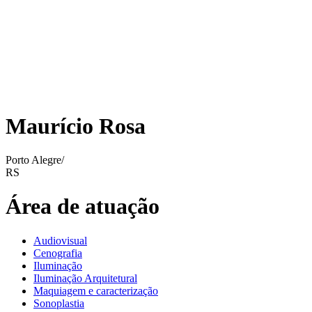
Maurício Rosa
Porto Alegre/
RS
Área de atuação
Audiovisual
Cenografia
Iluminação
Iluminação Arquitetural
Maquiagem e caracterização
Sonoplastia