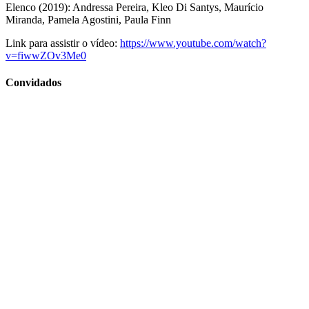
Elenco (2019): Andressa Pereira, Kleo Di Santys, Maurício
Miranda, Pamela Agostini, Paula Finn
Link para assistir o vídeo:
https://www.youtube.com/watch?
v=fiwwZOv3Me0
Convidados