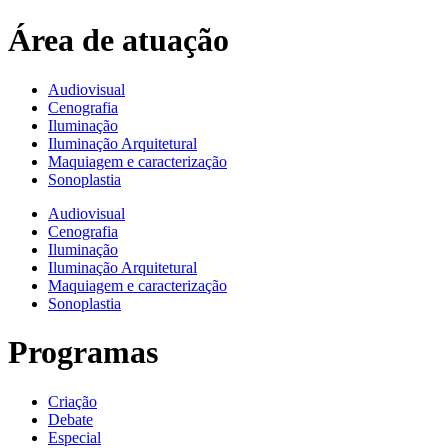
Área de atuação
Audiovisual
Cenografia
Iluminação
Iluminação Arquitetural
Maquiagem e caracterização
Sonoplastia
Audiovisual
Cenografia
Iluminação
Iluminação Arquitetural
Maquiagem e caracterização
Sonoplastia
Programas
Criação
Debate
Especial