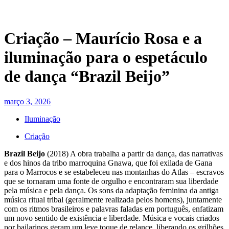
Criação – Maurício Rosa e a
iluminação para o espetáculo
de dança “Brazil Beijo”
março 3, 2026
Iluminação
Criação
Brazil Beijo
(2018) A obra trabalha a partir da dança, das narrativas
e dos hinos da tribo marroquina Gnawa, que foi exilada de Gana
para o Marrocos e se estabeleceu nas montanhas do Atlas – escravos
que se tornaram uma fonte de orgulho e encontraram sua liberdade
pela música e pela dança. Os sons da adaptação feminina da antiga
música ritual tribal (geralmente realizada pelos homens), juntamente
com os ritmos brasileiros e palavras faladas em português, enfatizam
um novo sentido de existência e liberdade. Música e vocais criados
por bailarinos geram um leve toque de relance, liberando os grilhões