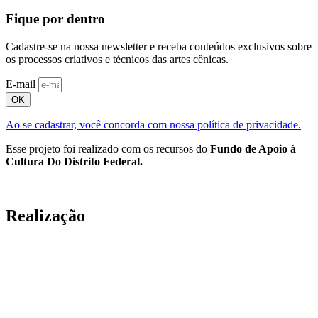
Fique por dentro
Cadastre-se na nossa newsletter e receba conteúdos exclusivos sobre
os processos criativos e técnicos das artes cênicas.
E-mail
OK
Ao se cadastrar, você concorda com nossa política de privacidade.
Esse projeto foi realizado com os recursos do
Fundo de Apoio à
Cultura Do Distrito Federal.
Realização