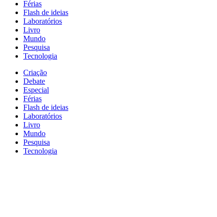
Férias
Flash de ideias
Laboratórios
Livro
Mundo
Pesquisa
Tecnologia
Criação
Debate
Especial
Férias
Flash de ideias
Laboratórios
Livro
Mundo
Pesquisa
Tecnologia