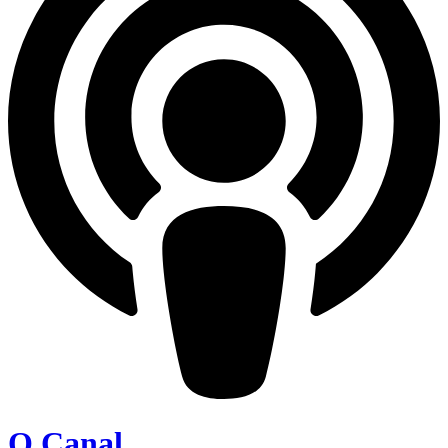
O Canal