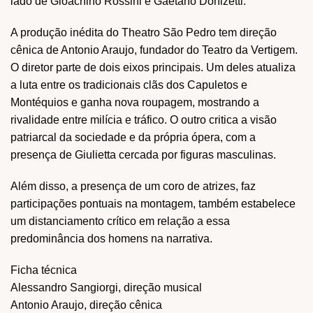
lado de Gioachino Rossini e Gaetano Donizetti.
A produção inédita do Theatro São Pedro tem direção
cênica de Antonio Araujo, fundador do Teatro da Vertigem.
O diretor parte de dois eixos principais. Um deles atualiza
a luta entre os tradicionais clãs dos Capuletos e
Montéquios e ganha nova roupagem, mostrando a
rivalidade entre milícia e tráfico. O outro critica a visão
patriarcal da sociedade e da própria ópera, com a
presença de Giulietta cercada por figuras masculinas.
Além disso, a presença de um coro de atrizes, faz
participações pontuais na montagem, também estabelece
um distanciamento crítico em relação a essa
predominância dos homens na narrativa.
Ficha técnica
Alessandro Sangiorgi, direção musical
Antonio Araujo, direção cênica