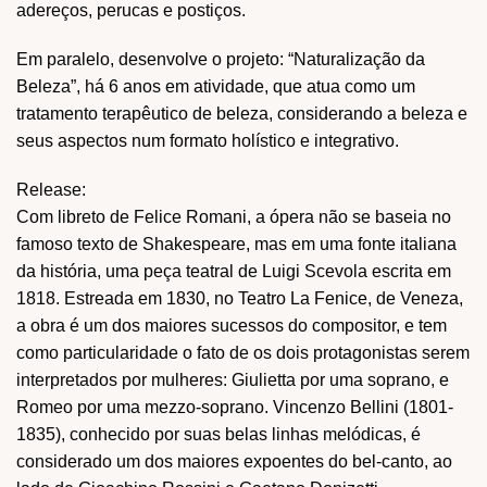
adereços, perucas e postiços.
Em paralelo, desenvolve o projeto: “Naturalização da
Beleza”, há 6 anos em atividade, que atua como um
tratamento terapêutico de beleza, considerando a beleza e
seus aspectos num formato holístico e integrativo.
Release:
Com libreto de Felice Romani, a ópera não se baseia no
famoso texto de Shakespeare, mas em uma fonte italiana
da história, uma peça teatral de Luigi Scevola escrita em
1818. Estreada em 1830, no Teatro La Fenice, de Veneza,
a obra é um dos maiores sucessos do compositor, e tem
como particularidade o fato de os dois protagonistas serem
interpretados por mulheres: Giulietta por uma soprano, e
Romeo por uma mezzo-soprano. Vincenzo Bellini (1801-
1835), conhecido por suas belas linhas melódicas, é
considerado um dos maiores expoentes do bel-canto, ao