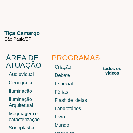
Tiça Camargo
São Paulo/
SP
ÁREA DE
PROGRAMAS
ATUAÇÃO
Criação
todos os
vídeos
Audiovisual
Debate
Cenografia
Especial
Iluminação
Férias
Iluminação
Flash de ideias
Arquitetural
Laboratórios
Maquiagem e
Livro
caracterização
Mundo
Sonoplastia