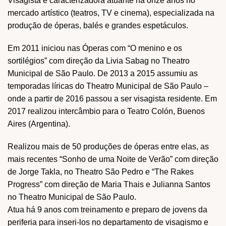
Visagista e caracterizadora atuante há onze anos no
mercado artístico (teatros, TV e cinema), especializada na
produção de óperas, balés e grandes espetáculos.
Em 2011 iniciou nas Óperas com “O menino e os
sortilégios” com direção da Livia Sabag no Theatro
Municipal de São Paulo. De 2013 a 2015 assumiu as
temporadas líricas do Theatro Municipal de São Paulo –
onde a partir de 2016 passou a ser visagista residente. Em
2017 realizou intercâmbio para o Teatro Colón, Buenos
Aires (Argentina).
Realizou mais de 50 produções de óperas entre elas, as
mais recentes “Sonho de uma Noite de Verão” com direção
de Jorge Takla, no Theatro São Pedro e “The Rakes
Progress” com direção de Maria Thais e Julianna Santos
no Theatro Municipal de São Paulo.
Atua há 9 anos com treinamento e preparo de jovens da
periferia para inseri-los no departamento de visagismo e