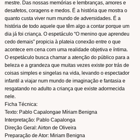
mestre. Das nossas memórias e lembranças, amores e
desafetos, coragens e medos. É a história que mostra o
quanto custa viver num mundo de adversidades. É a
história de todo aquele que têm algo a contar porque um
dia já foi criança. O espetáculo “O menino que aprendeu
cedo demais” propicia à plateia conexão entre o que
acontece em cena com uma realidade objetiva e íntima.
O espetáculo busca chamar a atenção do público para a
beleza e a grandeza que muitas vezes existe por trás de
coisas simples e singelas na vida, levando o espectador
infantil a viajar num mundo de imaginação e fantasia e
resgatando no adulto a criança que existe adormecida
nele.
Ficha Técnica:
Texto: Pablo Capalongae Míriam Benigna
Interpretação: Pablo Capalonga
Direção Geral: Airton de Oliveira
Preparação de Ator: Miriam Benigna