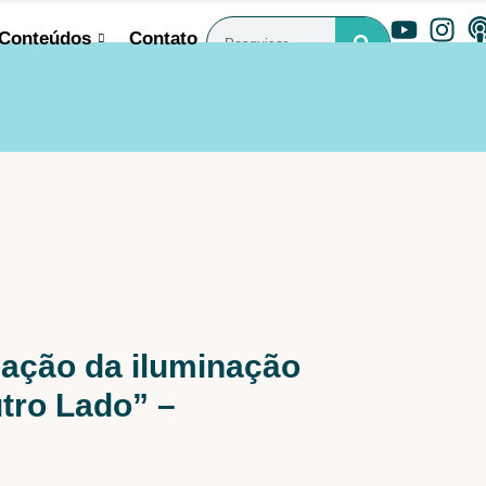
Conteúdos
Contato
riação da iluminação
tro Lado” –