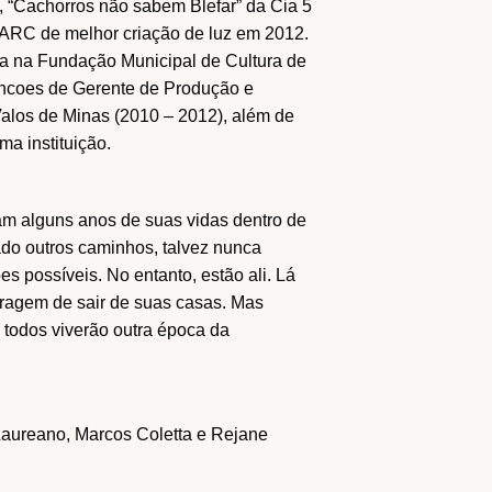
 “Cachorros não sabem Blefar” da Cia 5
ARC de melhor criação de luz em 2012.
da na Fundação Municipal de Cultura de
uncoes de Gerente de Produção e
alos de Minas (2010 – 2012), além de
ma instituição.
am alguns anos de suas vidas dentro de
do outros caminhos, talvez nunca
s possíveis. No entanto, estão ali. Lá
ragem de sair de suas casas. Mas
todos viverão outra época da
 Laureano, Marcos Coletta e Rejane