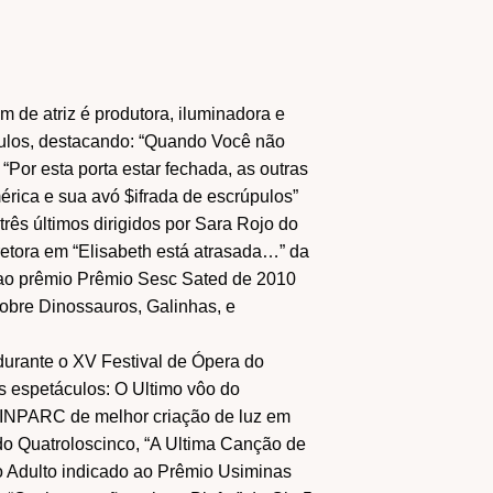
de atriz é produtora, iluminadora e
áculos, destacando: “Quando Você não
“Por esta porta estar fechada, as outras
érica e sua avó $ifrada de escrúpulos”
rês últimos dirigidos por Sara Rojo do
etora em “Elisabeth está atrasada…” da
 ao prêmio Prêmio Sesc Sated de 2010
Sobre Dinossauros, Galinhas, e
 durante o XV Festival de Ópera do
s espetáculos: O Ultimo vôo do
INPARC de melhor criação de luz em
do Quatroloscinco, “A Ultima Canção de
o Adulto indicado ao Prêmio Usiminas