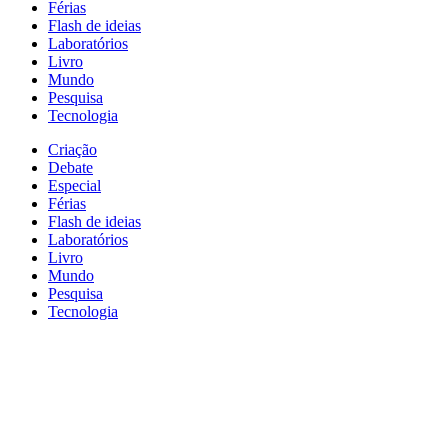
Férias
Flash de ideias
Laboratórios
Livro
Mundo
Pesquisa
Tecnologia
Criação
Debate
Especial
Férias
Flash de ideias
Laboratórios
Livro
Mundo
Pesquisa
Tecnologia