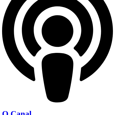
O Canal