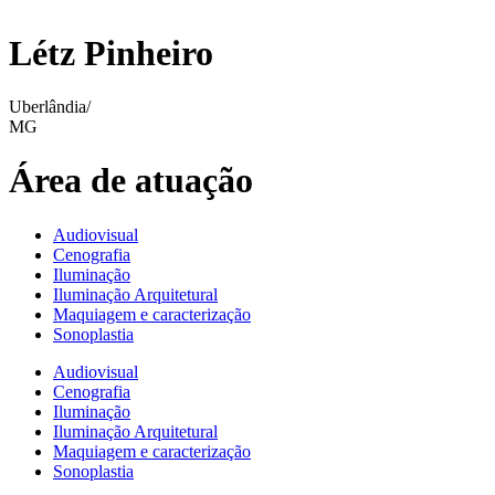
Létz Pinheiro
Uberlândia/
MG
Área de atuação
Audiovisual
Cenografia
Iluminação
Iluminação Arquitetural
Maquiagem e caracterização
Sonoplastia
Audiovisual
Cenografia
Iluminação
Iluminação Arquitetural
Maquiagem e caracterização
Sonoplastia