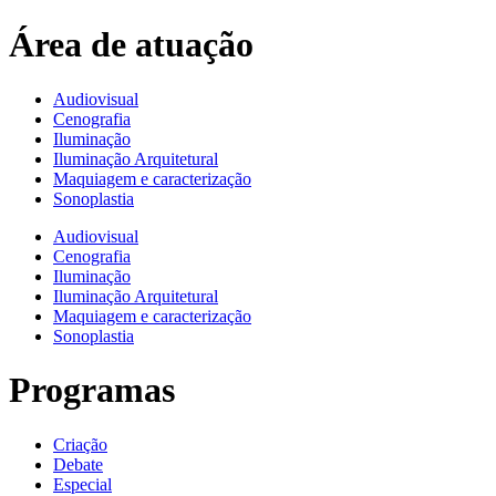
Área de atuação
Audiovisual
Cenografia
Iluminação
Iluminação Arquitetural
Maquiagem e caracterização
Sonoplastia
Audiovisual
Cenografia
Iluminação
Iluminação Arquitetural
Maquiagem e caracterização
Sonoplastia
Programas
Criação
Debate
Especial