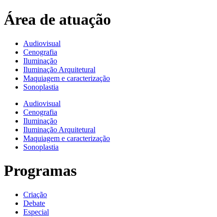
Área de atuação
Audiovisual
Cenografia
Iluminação
Iluminação Arquitetural
Maquiagem e caracterização
Sonoplastia
Audiovisual
Cenografia
Iluminação
Iluminação Arquitetural
Maquiagem e caracterização
Sonoplastia
Programas
Criação
Debate
Especial