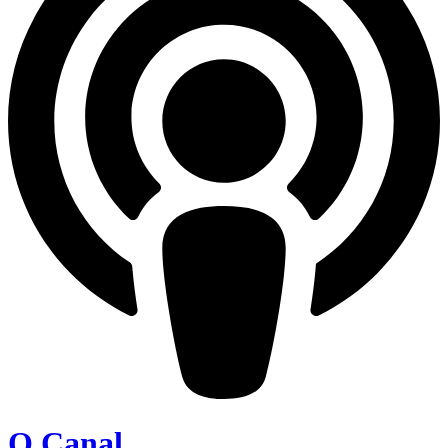
O Canal