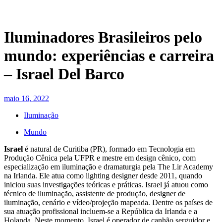
Iluminadores Brasileiros pelo
mundo: experiências e carreira
– Israel Del Barco
maio 16, 2022
Iluminação
Mundo
Israel
é natural de Curitiba (PR), formado em Tecnologia em
Produção Cênica pela UFPR e mestre em design cênico, com
especialização em iluminação e dramaturgia pela The Lir Academy
na Irlanda. Ele atua como lighting designer desde 2011, quando
iniciou suas investigações teóricas e práticas. Israel já atuou como
técnico de iluminação, assistente de produção, designer de
iluminação, cenário e vídeo/projeção mapeada. Dentre os países de
sua atuação profissional incluem-se a República da Irlanda e a
Holanda. Neste momento, Israel é operador de canhão serguidor e