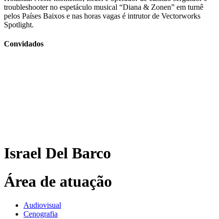
troubleshooter no espetáculo musical “Diana & Zonen” em turnê
pelos Países Baixos e nas horas vagas é intrutor de Vectorworks
Spotlight.
Convidados
Israel Del Barco
Área de atuação
Audiovisual
Cenografia