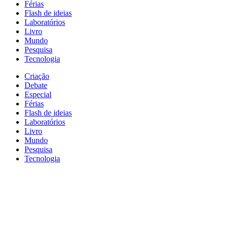
Férias
Flash de ideias
Laboratórios
Livro
Mundo
Pesquisa
Tecnologia
Criação
Debate
Especial
Férias
Flash de ideias
Laboratórios
Livro
Mundo
Pesquisa
Tecnologia