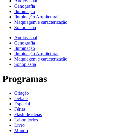
Audiovisual
Cenografia
Iluminação
Iluminação Arquitetural
Maquiagem e caracterização
Sonoplastia
Audiovisual
Cenografia
Iluminação
Iluminação Arquitetural
Maquiagem e caracterização
Sonoplastia
Programas
Criação
Debate
Especial
Férias
Flash de ideias
Laboratórios
Livro
Mundo