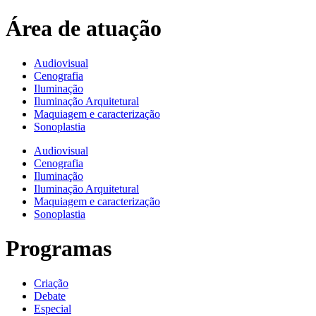
Área de atuação
Audiovisual
Cenografia
Iluminação
Iluminação Arquitetural
Maquiagem e caracterização
Sonoplastia
Audiovisual
Cenografia
Iluminação
Iluminação Arquitetural
Maquiagem e caracterização
Sonoplastia
Programas
Criação
Debate
Especial