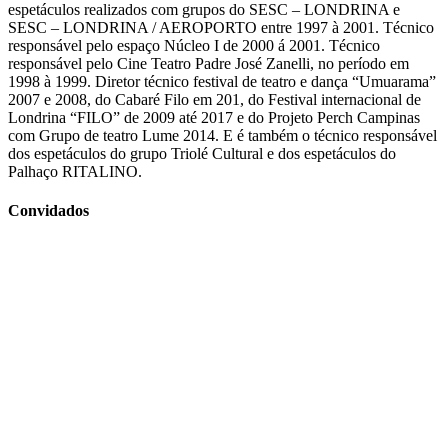
espetáculos realizados com grupos do SESC – LONDRINA e
SESC – LONDRINA / AEROPORTO entre 1997 à 2001. Técnico
responsável pelo espaço Núcleo I de 2000 á 2001. Técnico
responsável pelo Cine Teatro Padre José Zanelli, no período em
1998 à 1999. Diretor técnico festival de teatro e dança “Umuarama”
2007 e 2008, do Cabaré Filo em 201, do Festival internacional de
Londrina “FILO” de 2009 até 2017 e do Projeto Perch Campinas
com Grupo de teatro Lume 2014. E é também o técnico responsável
dos espetáculos do grupo Triolé Cultural e dos espetáculos do
Palhaço RITALINO.
Convidados