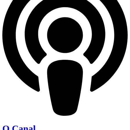
O Canal