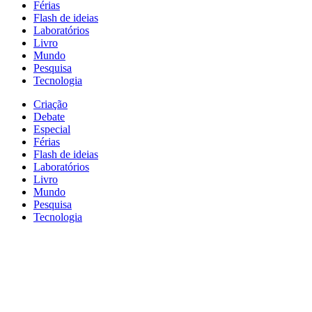
Férias
Flash de ideias
Laboratórios
Livro
Mundo
Pesquisa
Tecnologia
Criação
Debate
Especial
Férias
Flash de ideias
Laboratórios
Livro
Mundo
Pesquisa
Tecnologia