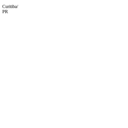
Curitiba/
PR