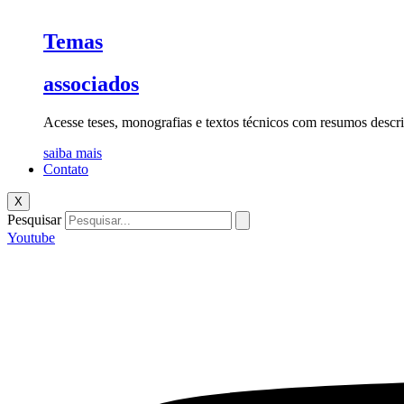
Temas
associados
Acesse teses, monografias e textos técnicos com resumos descri
saiba mais
Contato
X
Pesquisar
Youtube