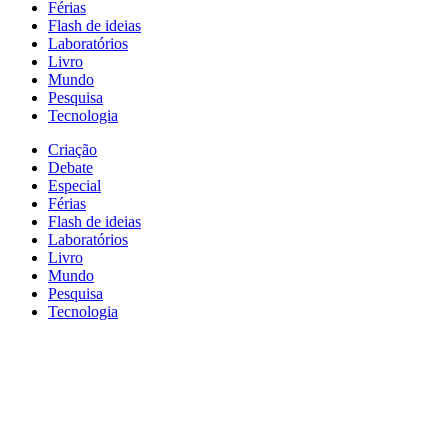
Férias
Flash de ideias
Laboratórios
Livro
Mundo
Pesquisa
Tecnologia
Criação
Debate
Especial
Férias
Flash de ideias
Laboratórios
Livro
Mundo
Pesquisa
Tecnologia