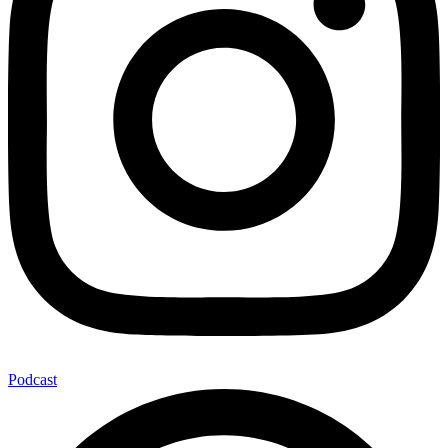
Podcast