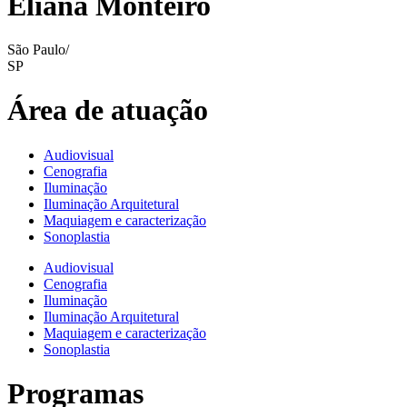
Eliana Monteiro
São Paulo/
SP
Área de atuação
Audiovisual
Cenografia
Iluminação
Iluminação Arquitetural
Maquiagem e caracterização
Sonoplastia
Audiovisual
Cenografia
Iluminação
Iluminação Arquitetural
Maquiagem e caracterização
Sonoplastia
Programas