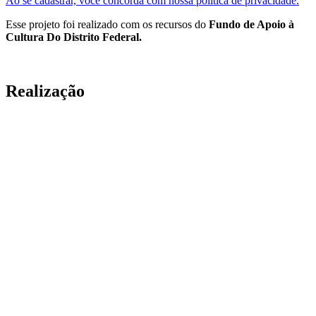
Ao se cadastrar, você concorda com nossa política de privacidade.
Esse projeto foi realizado com os recursos do
Fundo de Apoio à
Cultura Do Distrito Federal.
Realização