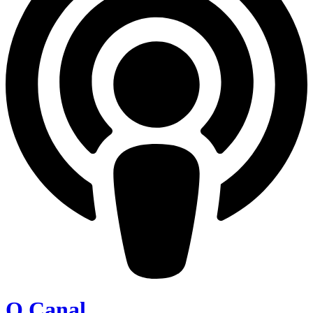
O Canal