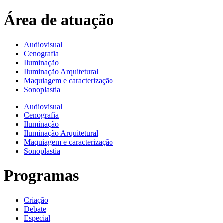
Área de atuação
Audiovisual
Cenografia
Iluminação
Iluminação Arquitetural
Maquiagem e caracterização
Sonoplastia
Audiovisual
Cenografia
Iluminação
Iluminação Arquitetural
Maquiagem e caracterização
Sonoplastia
Programas
Criação
Debate
Especial