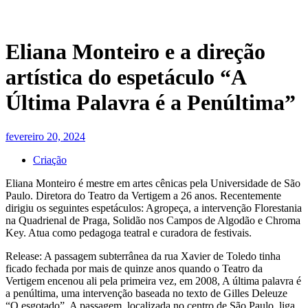
Eliana Monteiro e a direção
artística do espetáculo “A
Última Palavra é a Penúltima”
fevereiro 20, 2024
Criação
Eliana Monteiro é mestre em artes cênicas pela Universidade de São
Paulo. Diretora do Teatro da Vertigem a 26 anos. Recentemente
dirigiu os seguintes espetáculos: Agropeça, a intervenção Florestania
na Quadrienal de Praga, Solidão nos Campos de Algodão e Chroma
Key. Atua como pedagoga teatral e curadora de festivais.
Release: A passagem subterrânea da rua Xavier de Toledo tinha
ficado fechada por mais de quinze anos quando o Teatro da
Vertigem encenou ali pela primeira vez, em 2008, A última palavra é
a penúltima, uma intervenção baseada no texto de Gilles Deleuze
“O esgotado”. A passagem, localizada no centro de São Paulo, liga