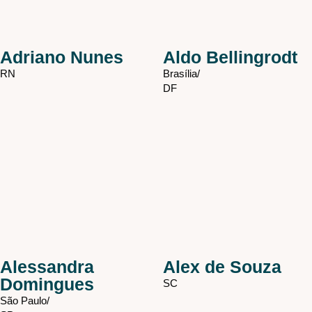
Adriano Nunes
Aldo Bellingrodt
RN
Brasília/
DF
Alessandra
Alex de Souza
Domingues
SC
São Paulo/