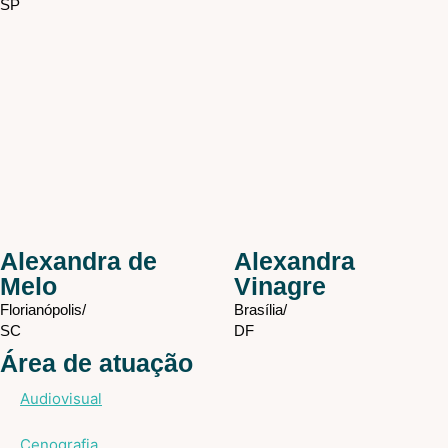
SP
Alexandra de
Alexandra
Melo
Vinagre
Florianópolis/
Brasília/
SC
DF
Área de atuação
Audiovisual
Cenografia