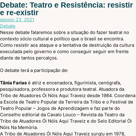
Debate: Teatro e Resistência: resistir
e re-existir
agosto 23, 2021
Debate
Nesse debate falaremos sobre a situação do fazer teatral no
contexto sócio cultural e político que o brasil se encontra.
Como resistir aos ataque e a tentativa de destruição da cultura
executada pelo governo e como conseguir seguir em frente
diante de tantos percalços.
O debate terá a participação de:
Tânia Farias
é atriz e encenadora, figurinista, cenógrafa,
pesquisadora, professora e produtora teatral. Atuadora da
Tribo de Atuadores Ói Nóis Aqui Traveiz desde 1984. Coordena
a Escola de Teatro Popular da Terreira da Tribo e o Festival de
Teatro Popular – Jogos de Aprendizagem e faz parte do
Conselho editorial da Cavalo Louco – Revista da Teatro da
Tribo de Atuadores Ói Nóis Aqui Traveiz e do Selo Editorial Ói
Nóis Na Memória.
A Tribo de Atuadores Ói Nóis Aqui Traveiz surgiu em 1978,