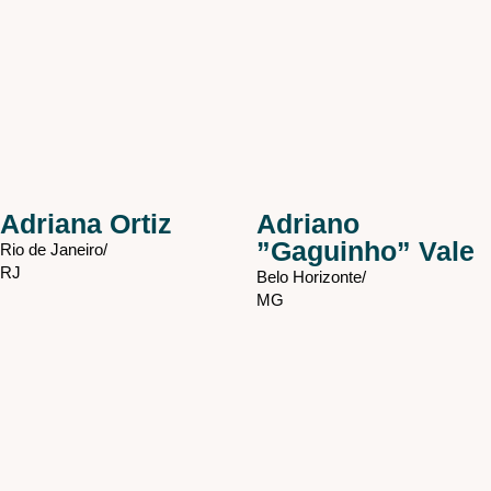
Adriana Ortiz
Adriano
”Gaguinho” Vale
Rio de Janeiro/
RJ
Belo Horizonte/
MG