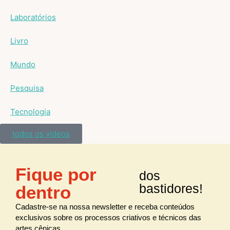
Laboratórios
Livro
Mundo
Pesquisa
Tecnologia
todos os vídeos
Fique por
dos
bastidores!
dentro
Cadastre-se na nossa newsletter e receba conteúdos
exclusivos sobre os processos criativos e técnicos das
artes cênicas.