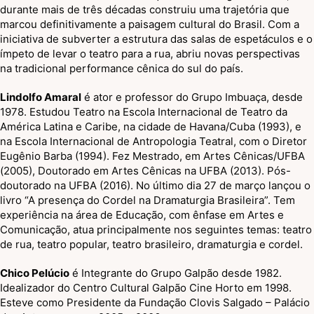
durante mais de três décadas construiu uma trajetória que
marcou definitivamente a paisagem cultural do Brasil. Com a
iniciativa de subverter a estrutura das salas de espetáculos e o
ímpeto de levar o teatro para a rua, abriu novas perspectivas
na tradicional performance cênica do sul do país.
Lindolfo Amaral
é ator e professor do Grupo Imbuaça, desde
1978. Estudou Teatro na Escola Internacional de Teatro da
América Latina e Caribe, na cidade de Havana/Cuba (1993), e
na Escola Internacional de Antropologia Teatral, com o Diretor
Eugênio Barba (1994). Fez Mestrado, em Artes Cênicas/UFBA
(2005), Doutorado em Artes Cênicas na UFBA (2013). Pós-
doutorado na UFBA (2016). No último dia 27 de março lançou o
livro “A presença do Cordel na Dramaturgia Brasileira”. Tem
experiência na área de Educação, com ênfase em Artes e
Comunicação, atua principalmente nos seguintes temas: teatro
de rua, teatro popular, teatro brasileiro, dramaturgia e cordel.
Chico Pelúcio
é Integrante do Grupo Galpão desde 1982.
Idealizador do Centro Cultural Galpão Cine Horto em 1998.
Esteve como Presidente da Fundação Clovis Salgado – Palácio