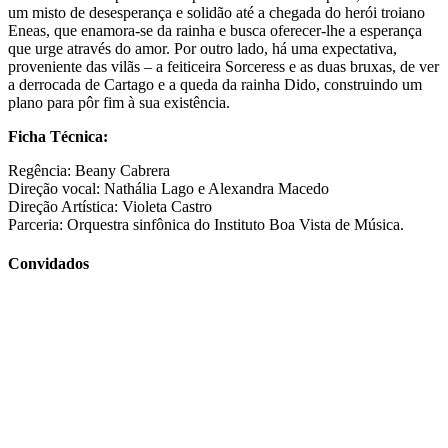
um misto de desesperança e solidão até a chegada do herói troiano
Eneas, que enamora-se da rainha e busca oferecer-lhe a esperança
que urge através do amor. Por outro lado, há uma expectativa,
proveniente das vilãs – a feiticeira Sorceress e as duas bruxas, de ver
a derrocada de Cartago e a queda da rainha Dido, construindo um
plano para pôr fim à sua existência.
Ficha Técnica:
Regência: Beany Cabrera
Direção vocal: Nathália Lago e Alexandra Macedo
Direção Artística: Violeta Castro
Parceria: Orquestra sinfônica do Instituto Boa Vista de Música.
Convidados