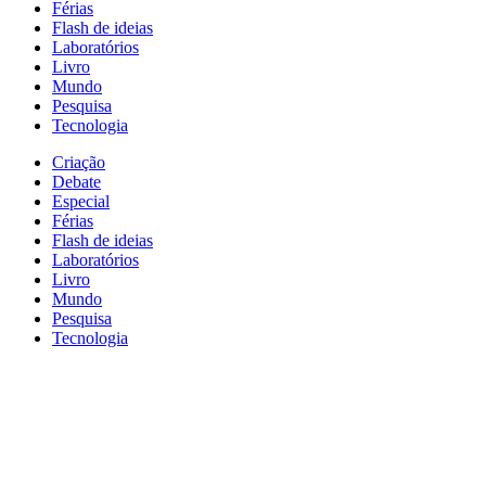
Férias
Flash de ideias
Laboratórios
Livro
Mundo
Pesquisa
Tecnologia
Criação
Debate
Especial
Férias
Flash de ideias
Laboratórios
Livro
Mundo
Pesquisa
Tecnologia