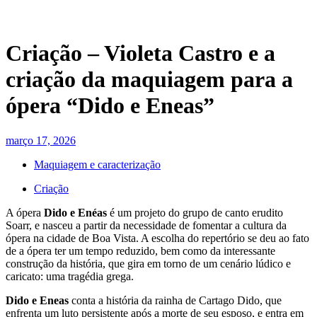
Criação – Violeta Castro e a
criação da maquiagem para a
ópera “Dido e Eneas”
março 17, 2026
Maquiagem e caracterização
Criação
A ópera
Dido e Enéas
é um projeto do grupo de canto erudito
Soarr, e nasceu a partir da necessidade de fomentar a cultura da
ópera na cidade de Boa Vista. A escolha do repertório se deu ao fato
de a ópera ter um tempo reduzido, bem como da interessante
construção da história, que gira em torno de um cenário lúdico e
caricato: uma tragédia grega.
Dido e Eneas
conta a história da rainha de Cartago Dido, que
enfrenta um luto persistente após a morte de seu esposo, e entra em