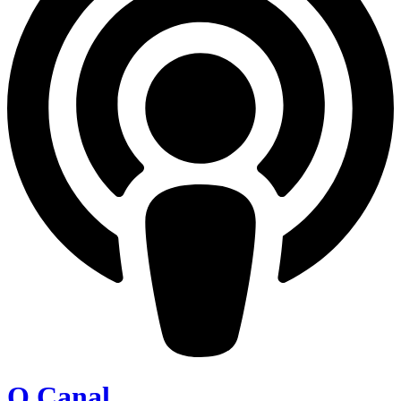
O Canal