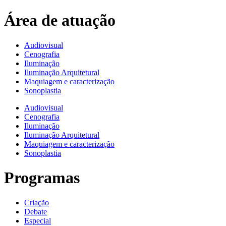
Área de atuação
Audiovisual
Cenografia
Iluminação
Iluminação Arquitetural
Maquiagem e caracterização
Sonoplastia
Audiovisual
Cenografia
Iluminação
Iluminação Arquitetural
Maquiagem e caracterização
Sonoplastia
Programas
Criação
Debate
Especial