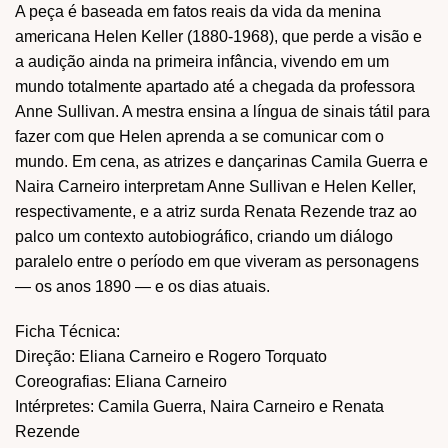
A peça é baseada em fatos reais da vida da menina
americana Helen Keller (1880-1968), que perde a visão e
a audição ainda na primeira infância, vivendo em um
mundo totalmente apartado até a chegada da professora
Anne Sullivan. A mestra ensina a língua de sinais tátil para
fazer com que Helen aprenda a se comunicar com o
mundo. Em cena, as atrizes e dançarinas Camila Guerra e
Naira Carneiro interpretam Anne Sullivan e Helen Keller,
respectivamente, e a atriz surda Renata Rezende traz ao
palco um contexto autobiográfico, criando um diálogo
paralelo entre o período em que viveram as personagens
— os anos 1890 — e os dias atuais.
Ficha Técnica:
Direção: Eliana Carneiro e Rogero Torquato
Coreografias: Eliana Carneiro
Intérpretes: Camila Guerra, Naira Carneiro e Renata
Rezende