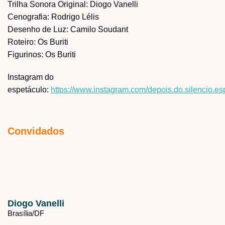
Trilha Sonora Original: Diogo Vanelli
Cenografia: Rodrigo Lélis
Desenho de Luz: Camilo Soudant
Roteiro: Os Buriti
Figurinos: Os Buriti
Instagram do
espetáculo:
https://www.instagram.com/depois.do.silencio.es
Convidados
Diogo Vanelli
Brasília/
DF