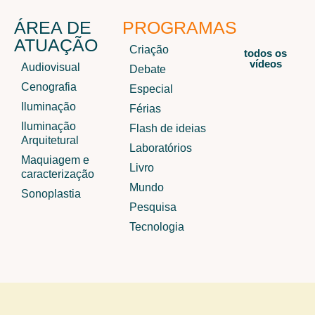
ÁREA DE
PROGRAMAS
ATUAÇÃO
Criação
todos os
vídeos
Audiovisual
Debate
Cenografia
Especial
Iluminação
Férias
Iluminação
Flash de ideias
Arquitetural
Laboratórios
Maquiagem e
Livro
caracterização
Mundo
Sonoplastia
Pesquisa
Tecnologia