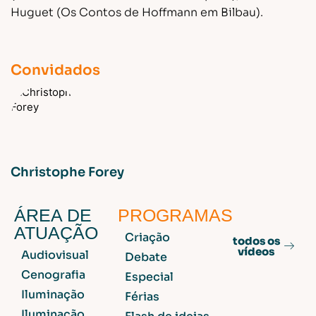
Huguet (Os Contos de Hoffmann em Bilbau).
Convidados
Christophe Forey
ÁREA DE
PROGRAMAS
ATUAÇÃO
Criação
todos os
vídeos
Audiovisual
Debate
Cenografia
Especial
Iluminação
Férias
Iluminação