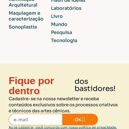
Flash de ideias
Arquitetural
Laboratórios
Maquiagem e
Livro
caracterização
Mundo
Sonoplastia
Pesquisa
Tecnologia
Fique por
dos
bastidores!
dentro
Cadastre-se na nossa newsletter e receba
conteúdos exclusivos sobre os processos criativos
e técnicos das artes cênicas.
OK
Ao se cadastrar, você concorda com nossa política de privacidade.