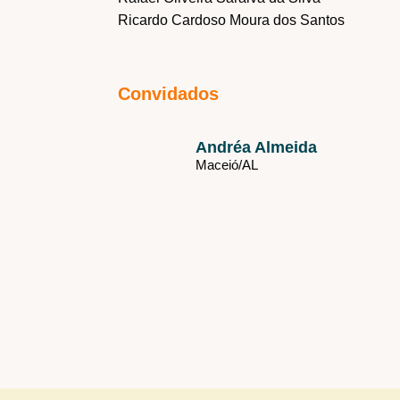
Ricardo Cardoso Moura dos Santos
Convidados
Andréa Almeida
Maceió/
AL