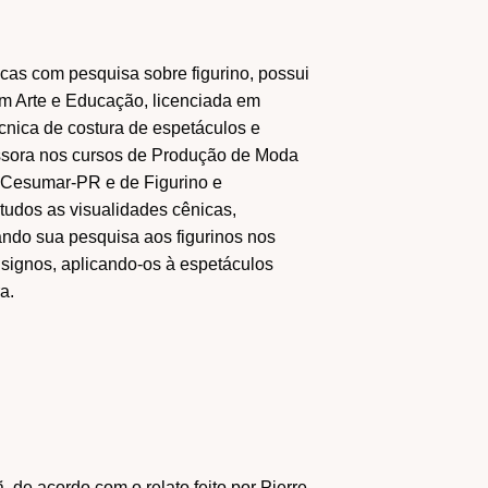
as com pesquisa sobre figurino, possui
em Arte e Educação, licenciada em
cnica de costura de espetáculos e
fessora nos cursos de Produção de Moda
Cesumar-PR e de Figurino e
udos as visualidades cênicas,
ando sua pesquisa aos figurinos nos
e signos, aplicando-os à espetáculos
a.
 de acordo com o relato feito por Pierre