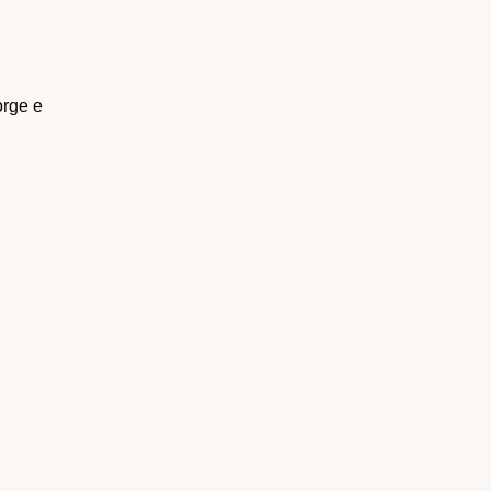
orge e