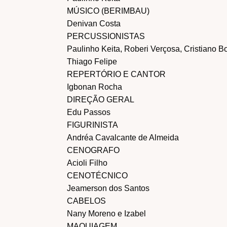
MÚSICO (BERIMBAU)
Denivan Costa
PERCUSSIONISTAS
Paulinho Keita, Roberi Verçosa, Cristiano B
Thiago Felipe
REPERTÓRIO E CANTOR
Igbonan Rocha
DIREÇÃO GERAL
Edu Passos
FIGURINISTA
Andréa Cavalcante de Almeida
CENOGRAFO
Acioli Filho
CENOTÉCNICO
Jeamerson dos Santos
CABELOS
Nany Moreno e Izabel
MAQUIAGEM