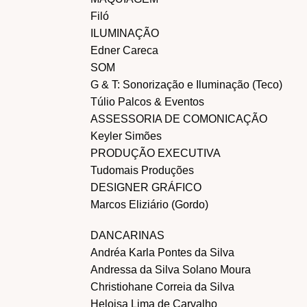
Filó
ILUMINAÇÃO
Edner Careca
SOM
G & T: Sonorização e Iluminação (Teco)
Túlio Palcos & Eventos
ASSESSORIA DE COMONICAÇÃO
Keyler Simões
PRODUÇÃO EXECUTIVA
Tudomais Produções
DESIGNER GRÁFICO
Marcos Eliziário (Gordo)
DANCARINAS
Andréa Karla Pontes da Silva
Andressa da Silva Solano Moura
Christiohane Correia da Silva
Heloisa Lima de Carvalho