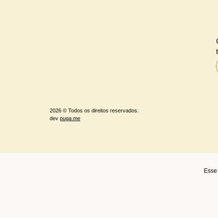
2026 © Todos os direitos reservados.
dev
puga.me
Esse 