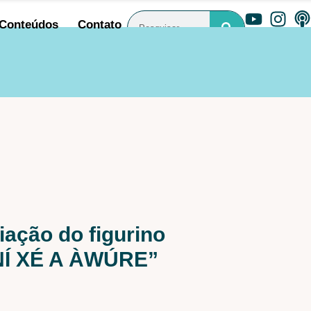
Conteúdos
Contato
iação do figurino
ONÍ XÉ A ÀWÚRE”