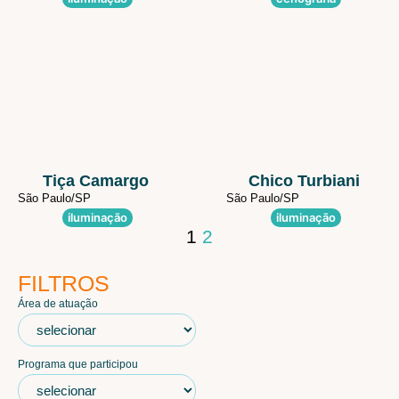
Tiça Camargo
Chico Turbiani
São Paulo/
SP
São Paulo/
SP
iluminação
iluminação
1
2
FILTROS
Área de atuação
Programa que participou