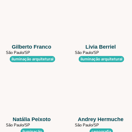
Gilberto Franco
Livia Berriel
São Paulo/
SP
São Paulo/
SP
iluminação arquitetural
iluminação arquitetural
Natália Peixoto
Andrey Hermuche
São Paulo/
SP
São Paulo/
SP
iluminação
cenografia