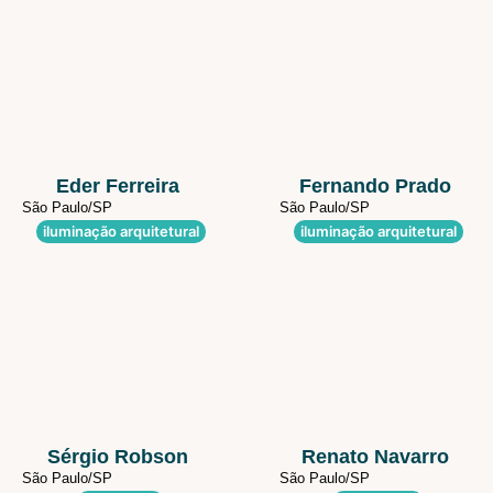
Eder Ferreira
Fernando Prado
São Paulo/
SP
São Paulo/
SP
iluminação arquitetural
iluminação arquitetural
Sérgio Robson
Renato Navarro
São Paulo/
SP
São Paulo/
SP