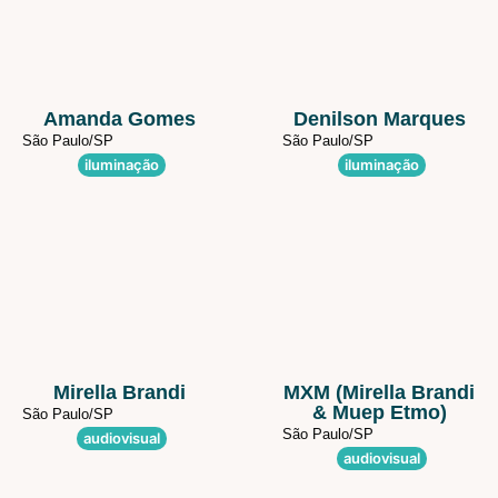
Amanda Gomes
Denilson Marques
São Paulo/
SP
São Paulo/
SP
iluminação
iluminação
Mirella Brandi
MXM (Mirella Brandi
& Muep Etmo)
São Paulo/
SP
São Paulo/
SP
audiovisual
audiovisual