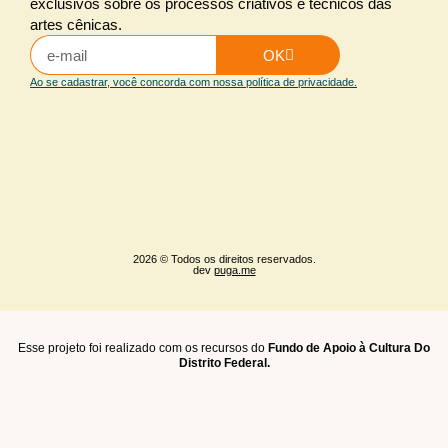
exclusivos sobre os processos criativos e técnicos das
artes cênicas.
OK
Ao se cadastrar, você concorda com nossa política de privacidade.
2026 © Todos os direitos reservados.
dev
puga.me
Esse projeto foi realizado com os recursos do
Fundo de Apoio à Cultura Do
Distrito Federal.