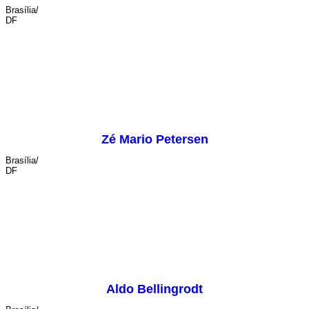
Brasília/
DF
cenografia
Zé Mario Petersen
Brasília/
DF
iluminação
Aldo Bellingrodt