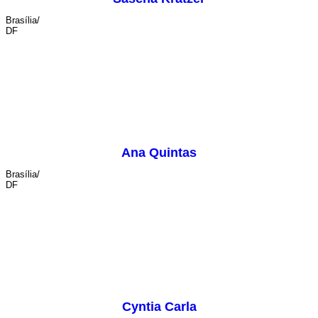
Brasília/
DF
sonoplastia
Ana Quintas
Brasília/
DF
iluminação
Cyntia Carla