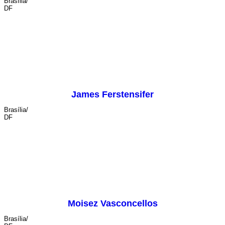
Brasília/
DF
iluminação
James Ferstensifer
Brasília/
DF
iluminação
Moisez Vasconcellos
Brasília/