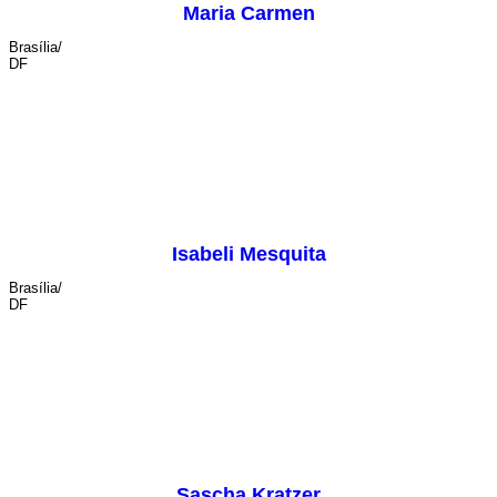
Maria Carmen
Brasília/
DF
cenografia
Isabeli Mesquita
Brasília/
DF
iluminação
Sascha Kratzer