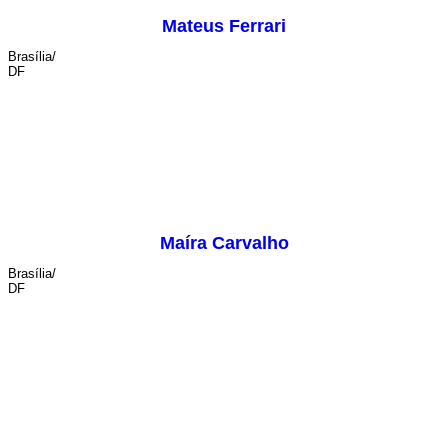
Mateus Ferrari
Brasília/
DF
sonoplastia
Maíra Carvalho
Brasília/
DF
audiovisual