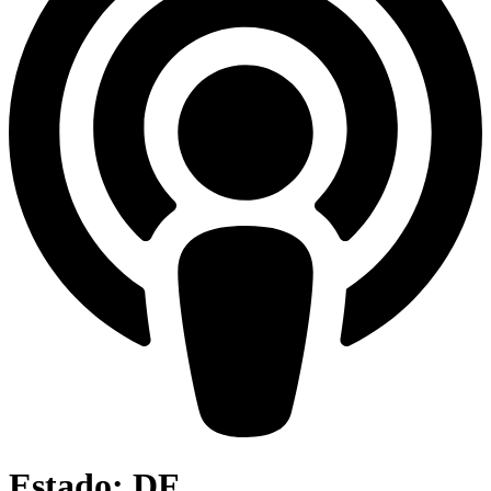
Estado: DF