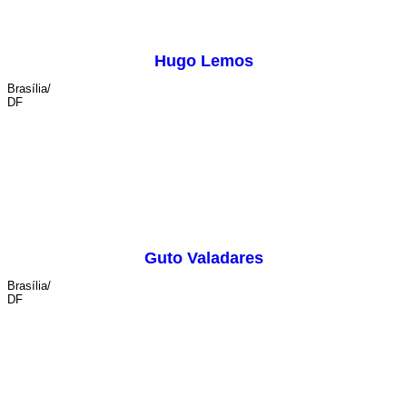
Hugo Lemos
Brasília/
DF
cenografia
Guto Valadares
Brasília/
DF
iluminação