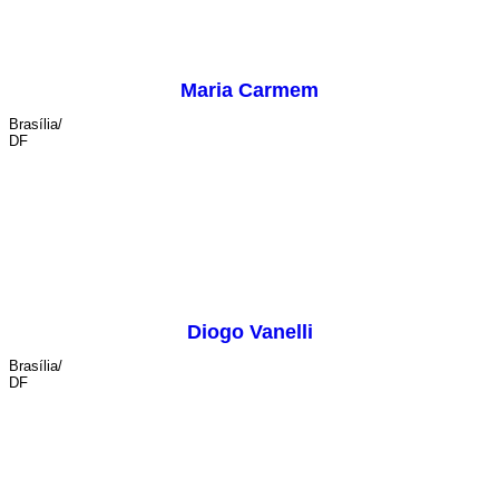
Maria Carmem
Brasília/
DF
cenografia
Diogo Vanelli
Brasília/
DF
sonoplastia