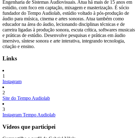
Engenharia de Sistemas Audiovisuais. Atua há mais de 15 anos em
estúdio, com foco em captação, mixagem e masterização. É sócio
fundador do Tempo Audiolab, estúdio voltado à pós-produção de
áudio para música, cinema e artes sonoras. Atua também como
educador na área do áudio, lecionando disciplinas técnicas e de
carreira ligadas à produção sonora, escuta crítica, softwares musicais
e práticas de estúdio. Desenvolve pesquisas e práticas em áudio
imersivo, síntese sonora e arte interativa, integrando tecnologia,
criação e ensino.
Links
1
Instagram
2
Site do Tempo Audiolab
3
Instagram Tempo Audiolab
Vídeos que participei