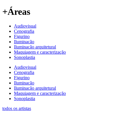
+Áreas
Audiovisual
Cenografia
Figurino
Iluminação
Iluminação arquitetural
Maquiagem e caracterização
Sonoplastia
Audiovisual
Cenografia
Figurino
Iluminação
Iluminação arquitetural
Maquiagem e caracterização
Sonoplastia
todos os artistas