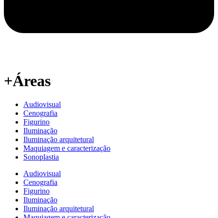
+Áreas
Audiovisual
Cenografia
Figurino
Iluminação
Iluminação arquitetural
Maquiagem e caracterização
Sonoplastia
Audiovisual
Cenografia
Figurino
Iluminação
Iluminação arquitetural
Maquiagem e caracterização