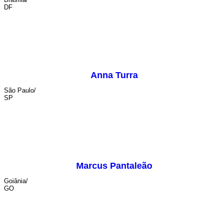
DF
Anna Turra
São Paulo/
SP
Marcus Pantaleão
Goiânia/
GO