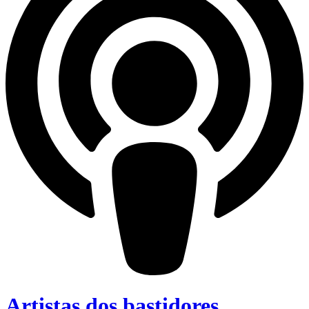
Artistas dos bastidores