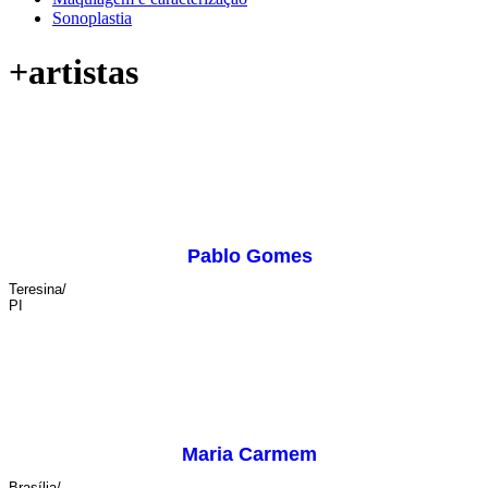
Sonoplastia
+artistas
Pablo Gomes
Teresina/
PI
Maria Carmem
Brasília/