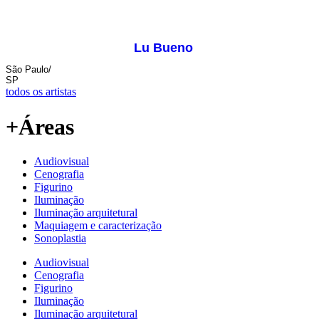
Lu Bueno
São Paulo/
SP
todos os artistas
+Áreas
Audiovisual
Cenografia
Figurino
Iluminação
Iluminação arquitetural
Maquiagem e caracterização
Sonoplastia
Audiovisual
Cenografia
Figurino
Iluminação
Iluminação arquitetural