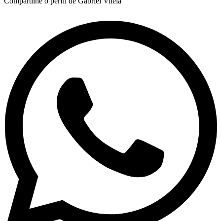
Compartilhe o perfil de Gabriel Vilela