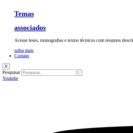
Temas
associados
Acesse teses, monografias e textos técnicos com resumos descri
saiba mais
Contato
X
Pesquisar
Youtube