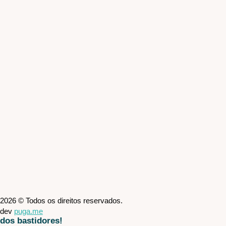
2026 © Todos os direitos reservados.
dev
puga.me
dos bastidores!