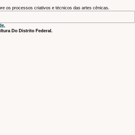
e os processos criativos e técnicos das artes cênicas.
de.
tura Do Distrito Federal.