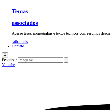
Temas
associados
Acesse teses, monografias e textos técnicos com resumos descri
saiba mais
Contato
X
Pesquisar
Youtube