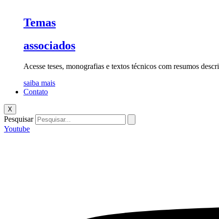
Temas
associados
Acesse teses, monografias e textos técnicos com resumos descri
saiba mais
Contato
X
Pesquisar
Youtube