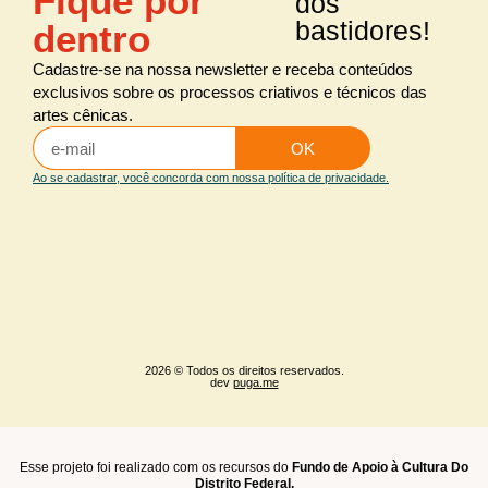
Fique por
dos
bastidores!
dentro
Cadastre-se na nossa newsletter e receba conteúdos
exclusivos sobre os processos criativos e técnicos das
artes cênicas.
OK
Ao se cadastrar, você concorda com nossa política de privacidade.
2026 © Todos os direitos reservados.
dev
puga.me
Esse projeto foi realizado com os recursos do
Fundo de Apoio à Cultura Do
Distrito Federal.