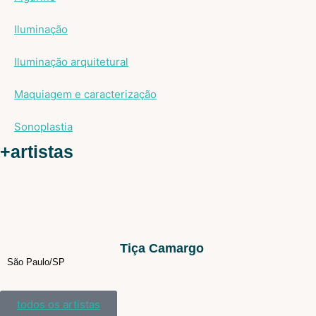
Iluminação
Iluminação arquitetural
Maquiagem e caracterização
Sonoplastia
+artistas
Tiça Camargo
São Paulo/
SP
todos os artistas