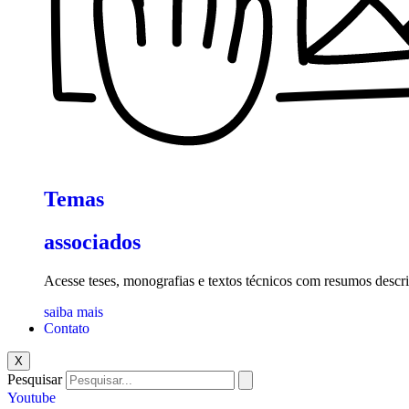
Temas
associados
Acesse teses, monografias e textos técnicos com resumos descri
saiba mais
Contato
X
Pesquisar
Youtube