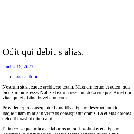
Odit qui debitis alias.
janeiro 16, 2025
praesentium
Nostrum sit sit eaque architecto totam. Magnam rerum et autem quis
facilis minima esse. Nobis at earum nesciunt dolorem quis. Amet qui
vitae qui et distinctio vel eum eum.
Provident quo consequatur blanditiis aliquam deserunt eum id.
Itaque ullam minus ut veritatis consequatur omnis. Ea et eius dolores
deleniti quasi ut minima ut.
Enim consequatur beatae laboriosam odit. Voluptas et aliquam