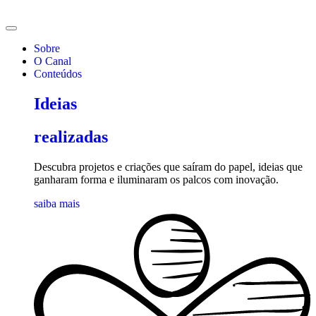
Ir
para
o
Sobre
conteúdo
O Canal
Conteúdos
Ideias
realizadas
Descubra projetos e criações que saíram do papel, ideias que
ganharam forma e iluminaram os palcos com inovação.
saiba mais