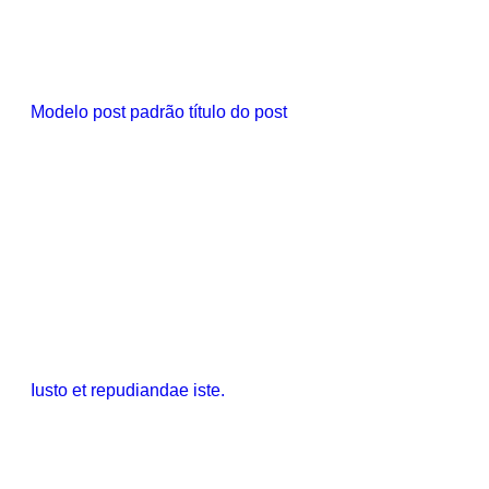
Modelo post padrão título do post
Iusto et repudiandae iste.