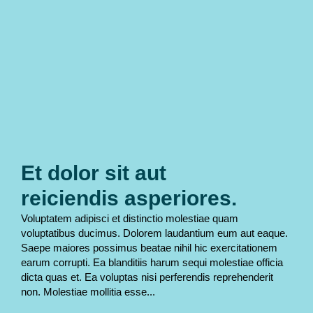
Et dolor sit aut
reiciendis asperiores.
Voluptatem adipisci et distinctio molestiae quam
voluptatibus ducimus. Dolorem laudantium eum aut eaque.
Saepe maiores possimus beatae nihil hic exercitationem
earum corrupti. Ea blanditiis harum sequi molestiae officia
dicta quas et. Ea voluptas nisi perferendis reprehenderit
non. Molestiae mollitia esse...