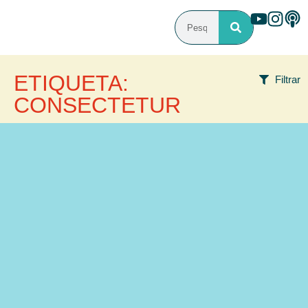
ETIQUETA:
Filtrar
CONSECTETUR
CATEGORIAS
ea
maiores
praesentium
qui
Blog
voluptatem