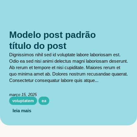
Modelo post padrão
título do post
Dignissimos nihil sed id voluptate labore laboriosam est.
Odio ea sed nisi animi delectus magni laboriosam deserunt.
Ab rerum et tempore et nisi cupiditate. Maiores rerum et
quo minima amet ab. Dolores nostrum recusandae quaerat.
Consectetur consequatur labore quis atque...
março 15, 2025
voluptatem
ea
leia mais