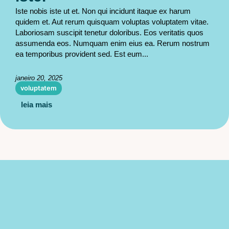
Iste nobis iste ut et. Non qui incidunt itaque ex harum
quidem et. Aut rerum quisquam voluptas voluptatem vitae.
Laboriosam suscipit tenetur doloribus. Eos veritatis quos
assumenda eos. Numquam enim eius ea. Rerum nostrum
ea temporibus provident sed. Est eum...
janeiro 20, 2025
voluptatem
leia mais