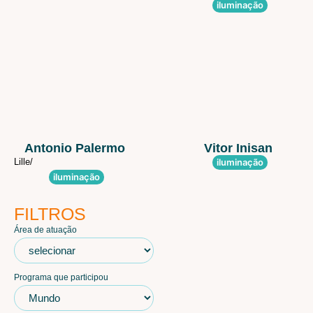
iluminação
Antonio Palermo
Vitor Inisan
Lille/
iluminação
iluminação
FILTROS
Área de atuação
Programa que participou