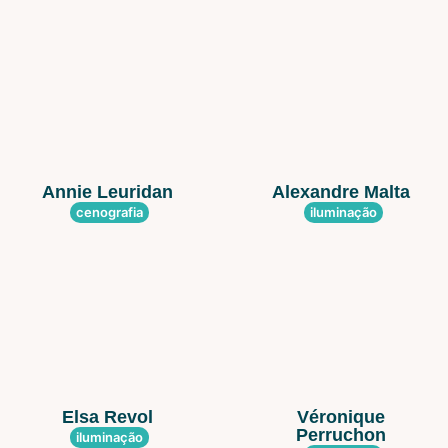
Annie Leuridan
Alexandre Malta
cenografia
iluminação
Elsa Revol
Véronique
Perruchon
iluminação