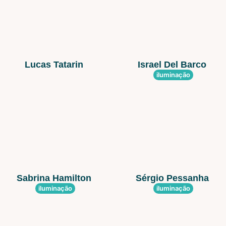
Lucas Tatarin
Israel Del Barco
iluminação
Sabrina Hamilton
Sérgio Pessanha
iluminação
iluminação