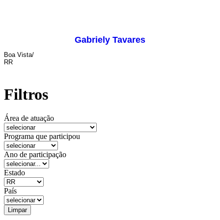
Gabriely Tavares
Boa Vista/
RR
maquiagem e caracterização
Filtros
Área de atuação
Programa que participou
Ano de participação
Estado
País
Limpar