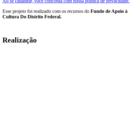
Ao se cadastrar, você concorda com nossa política de privacidade.
Esse projeto foi realizado com os recursos do
Fundo de Apoio à
Cultura Do Distrito Federal.
Realização