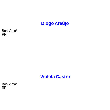
Diogo Araújo
Boa Vista/
RR
figurino
Violeta Castro
Boa Vista/
RR
cenografia