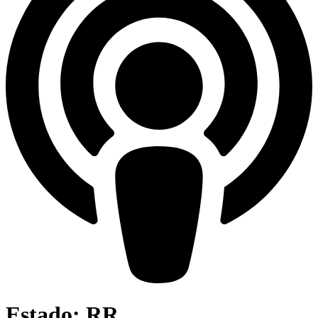
Estado: RR