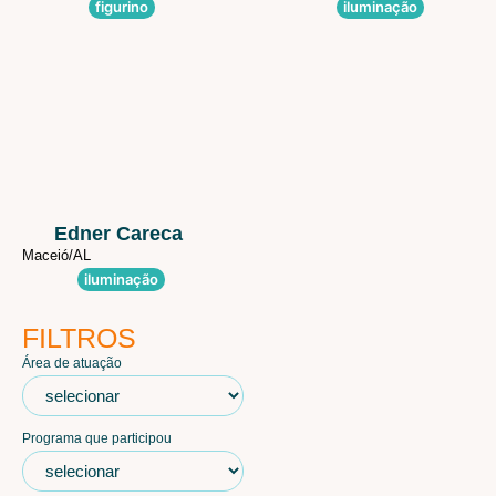
figurino
iluminação
Edner Careca
Maceió/
AL
iluminação
FILTROS
Área de atuação
Programa que participou