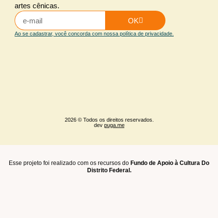
artes cênicas.
OK
Ao se cadastrar, você concorda com nossa política de privacidade.
2026 © Todos os direitos reservados.
dev
puga.me
Esse projeto foi realizado com os recursos do
Fundo de Apoio à Cultura Do
Distrito Federal.