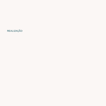
REALIZAÇÃO