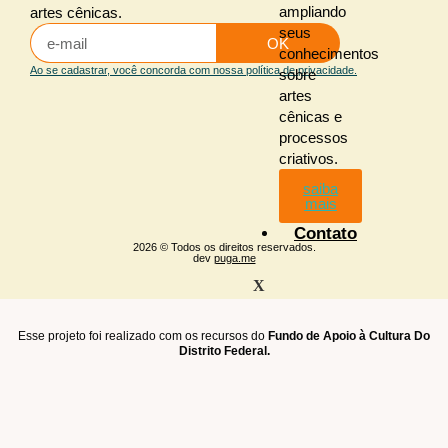
ampliando
artes cênicas.
seus
OK
conhecimentos
Ao se cadastrar, você concorda com nossa política de privacidade.
sobre
artes
cênicas e
processos
criativos.
saiba
mais
Contato
2026 © Todos os direitos reservados.
dev
puga.me
X
Esse projeto foi realizado com os recursos do
Fundo de Apoio à Cultura Do
Distrito Federal.