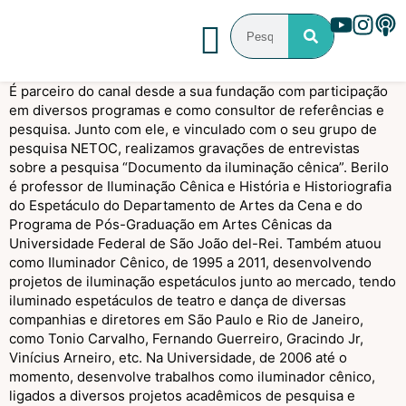
É parceiro do canal desde a sua fundação com participação
em diversos programas e como consultor de referências e
pesquisa. Junto com ele, e vinculado com o seu grupo de
pesquisa NETOC, realizamos gravações de entrevistas
sobre a pesquisa “Documento da iluminação cênica”. Berilo
é professor de Iluminação Cênica e História e Historiografia
do Espetáculo do Departamento de Artes da Cena e do
Programa de Pós-Graduação em Artes Cênicas da
Universidade Federal de São João del-Rei. Também atuou
como Iluminador Cênico, de 1995 a 2011, desenvolvendo
projetos de iluminação espetáculos junto ao mercado, tendo
iluminado espetáculos de teatro e dança de diversas
companhias e diretores em São Paulo e Rio de Janeiro,
como Tonio Carvalho, Fernando Guerreiro, Gracindo Jr,
Vinícius Arneiro, etc. Na Universidade, de 2006 até o
momento, desenvolve trabalhos como iluminador cênico,
ligados a diversos projetos acadêmicos de pesquisa e